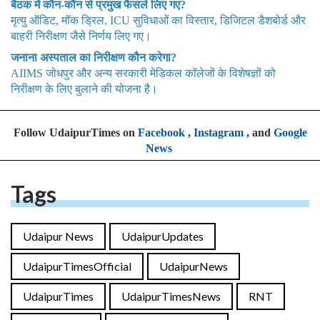
बैठक में कौन-कौन से प्रमुख फैसले लिए गए?
मृत्यु ऑडिट, मॉक ड्रिल, ICU सुविधाओं का विस्तार, डिजिटल डैशबोर्ड और
बाहरी निरीक्षण जैसे निर्णय लिए गए।
जनाना अस्पताल का निरीक्षण कौन करेगा?
AIIMS जोधपुर और अन्य सरकारी मेडिकल कॉलेजों के विशेषज्ञों को
निरीक्षण के लिए बुलाने की योजना है।
Follow UdaipurTimes on
Facebook
,
Instagram
, and
Google
News
Tags
Udaipur News
UdaipurUpdates
UdaipurTimesOfficial
UdaipurNews
UdaipurTimes
UdaipurTimesNews
RNT