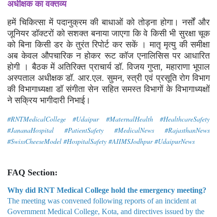
अधीक्षक का वक्तव्य
हमें चिकित्सा में पदानुक्रम की बाधाओं को तोड़ना होगा। नर्सों और
जूनियर डॉक्टरों को सशक्त बनाया जाएगा कि वे किसी भी सुरक्षा चूक
को बिना किसी डर के तुरंत रिपोर्ट कर सकें । मातृ मृत्यु की समीक्षा
अब केवल औपचारिक न होकर रूट कॉज एनालिसिस पर आधारित
होगी । बैठक में अतिरिक्त प्राचार्य डॉ. विजय गुप्ता, महाराणा भूपाल
अस्पताल अधीक्षक डॉ. आर.एल. सुमन, स्त्री एवं प्रसूति रोग विभाग
की विभागाध्यक्षा डॉ संगीता सेन सहित समस्त विभागों के विभागाध्यक्षों
ने सक्रिय भागीदारी निभाई।
#RNTMedicalCollege #Udaipur #MaternalHealth #HealthcareSafety
#JananaHospital #PatientSafety #MedicalNews #RajasthanNews
#SwissCheeseModel #HospitalSafety #AIIMSJodhpur #UdaipurNews
FAQ Section:
Why did RNT Medical College hold the emergency meeting?
The meeting was convened following reports of an incident at
Government Medical College, Kota, and directives issued by the