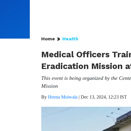
Home
Health
Medical Officers Trai
Eradication Mission 
This event is being organized by the Cent
Mission
By
Heena Moiwala
|
Dec 13, 2024, 12:23 IST