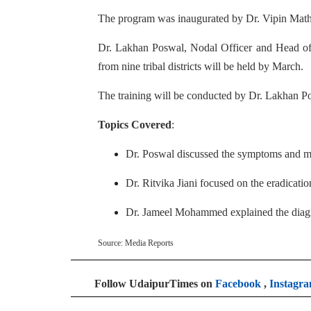
The program was inaugurated by Dr. Vipin Math
Dr. Lakhan Poswal, Nodal Officer and Head of t
from nine tribal districts will be held by March.
The training will be conducted by Dr. Lakhan Pos
Topics Covered
:
Dr. Poswal discussed the symptoms and ma
Dr. Ritvika Jiani focused on the eradicatio
Dr. Jameel Mohammed explained the diagn
Source: Media Reports
Follow UdaipurTimes on
Facebook
,
Instagr