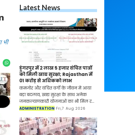
Latest News
an
ा भी
डूंगरपुर में 2 लाख 5 हजार वंचित पात्रों
को मिली खाद्य सुरक्षा; Rajasthan में
01 करोड़ से अधिकको लाभ
कमजोर और वंचित वर्गों के जीवन में आया
बड़ा बदलाव, खाद्य सुरक्षा के साथ अनेक
जनकल्याणकारी योजनाओं का भी मिल रहा
लाभ
ADMINISTRATION
Fri,7 Aug 2026