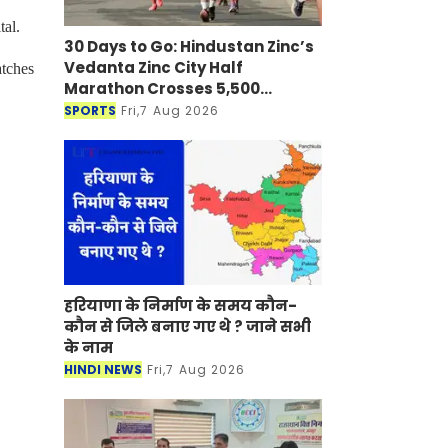
al.
30 Days to Go: Hindustan Zinc’s
Vedanta Zinc City Half
atches
Marathon Crosses 5,500
Registrations in Udaipur
SPORTS
Fri,7 Aug 2026
हरियाणा के निर्माण के समय कौन-
कौन से जिले बनाए गए थे ? जाने सभी
के नाम
HINDI NEWS
Fri,7 Aug 2026