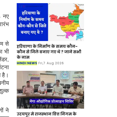
4 नए
रारंभ
यम से
हरियाणा के निर्माण के समय कौन-
ा भी
कौन से जिले बनाए गए थे ? जाने सभी
के नाम
ंडर,
HINDI NEWS
Fri,7 Aug 2026
्घटना
ल है।
ेखनीय
शुल्क
ं ने
उदयपुर मे राजस्थान वित्त निगम के