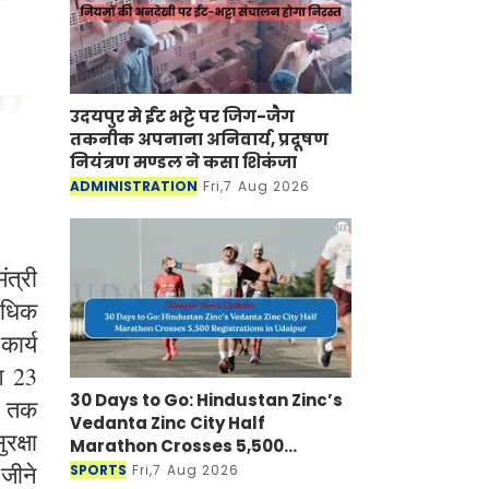
उदयपुर मे ईंट भट्टे पर जिग-जैग
तकनीक अपनाना अनिवार्य, प्रदूषण
नियंत्रण मण्डल ने कसा शिकंजा
ADMINISTRATION
Fri,7 Aug 2026
त्री
 अधिक
कार्य
भग 23
30 Days to Go: Hindustan Zinc’s
ं तक
Vedanta Zinc City Half
रक्षा
Marathon Crosses 5,500
Registrations in Udaipur
 जीने
SPORTS
Fri,7 Aug 2026