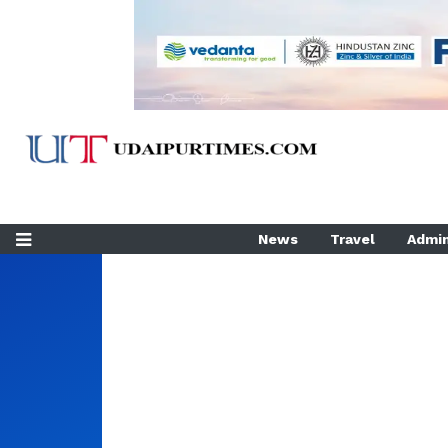
News
Travel
Admin