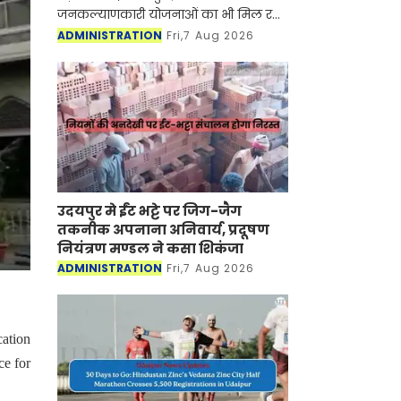
जनकल्याणकारी योजनाओं का भी मिल रहा
लाभ
ADMINISTRATION
Fri,7 Aug 2026
उदयपुर मे ईंट भट्टे पर जिग-जैग
तकनीक अपनाना अनिवार्य, प्रदूषण
नियंत्रण मण्डल ने कसा शिकंजा
ADMINISTRATION
Fri,7 Aug 2026
cation
ce for