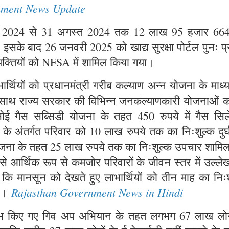
nment News Update
जनवरी 2024 से 31 अगस्त 2024 तक 12 लाख 95 हजार 66
या। इसके बाद 26 जनवरी 2025 को खाद्य सुरक्षा पोर्टल पुनः प्
यक्तियों को NFSA में शामिल किया गया।
्थियों को प्रधानमंत्री गरीब कल्याण अन्न योजना के माध्
ाथ-साथ राज्य सरकार की विभिन्न जनकल्याणकारी योजनाओं क
सोई गैस सब्सिडी योजना के तहत 450 रुपये में गैस सिले
ना के अंतर्गत परिवार को 10 लाख रुपये तक का निःशुल्क दुर
 योजना के तहत 25 लाख रुपये तक का निःशुल्क उपचार शामि
 से आर्थिक रूप से कमजोर परिवारों के जीवन स्तर में उल्ल
ा कि मानसून को देखते हुए लाभार्थियों को तीन माह का निः
Rajasthan Government News in Hindi
है।
्रारंभ किए गए गिव अप अभियान के तहत लगभग 67 लाख लोगो