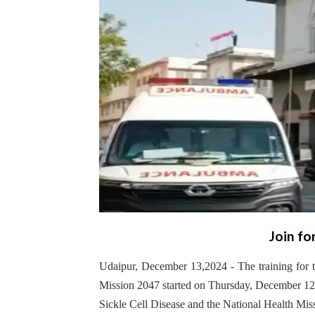
Join fo
Udaipur, December 13,2024 - The training for th
Mission 2047 started on Thursday, December 12,
Sickle Cell Disease and the National Health Mis