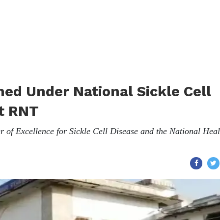
ned Under National Sickle Cell
at RNT
er of Excellence for Sickle Cell Disease and the National Heal