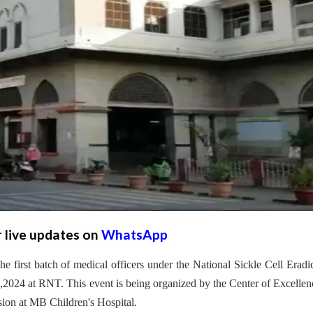
r live updates on
WhatsApp
e first batch of medical officers under the National Sickle Cell Eradi
2024 at RNT. This event is being organized by the Center of Excellen
sion at MB Children's Hospital.