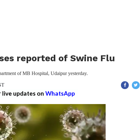
ses reported of Swine Flu
partment of MB Hospital, Udaipur yesterday.
IST
r live updates on
WhatsApp