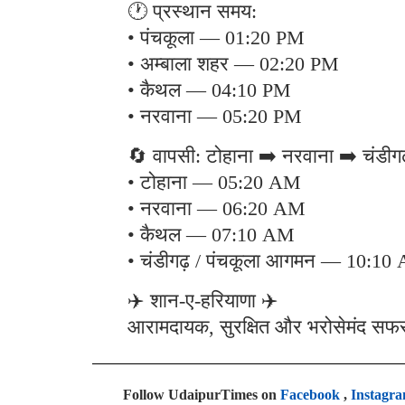
🕐 प्रस्थान समय:
• पंचकूला — 01:20 PM
• अम्बाला शहर — 02:20 PM
• कैथल — 04:10 PM
• नरवाना — 05:20 PM
🔄 वापसी: टोहाना ➡️ नरवाना ➡️ चंडीगढ
• टोहाना — 05:20 AM
• नरवाना — 06:20 AM
• कैथल — 07:10 AM
• चंडीगढ़ / पंचकूला आगमन — 10:10
✈️ शान-ए-हरियाणा ✈️
आरामदायक, सुरक्षित और भरोसेमंद सफर 
Follow UdaipurTimes on
Facebook
,
Instagr