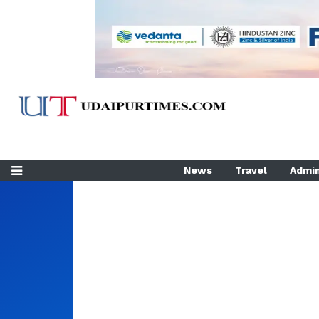
News
Travel
Admin