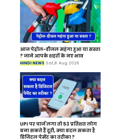
आज पेट्रोल-डीजल महंगा हुआ या सस्ता
? जाने आपके शहरों के नए भाव
HINDI NEWS
Sat,8 Aug 2026
UPI पर चार्ज लगा तो 53 प्रतिशत लोग
बना सकते हैं दूरी, क्या बदल सकता है
डिजिटल पेमेंट का तरीका ?