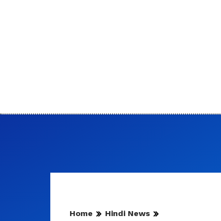
Home
Hindi News