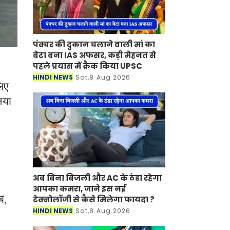
पंक्चर की दुकान चलाने वाली मां का
बेटा बना IAS अफसर, कड़ी मेहनत से
पहले प्रयास में क्रैक किया UPSC
HINDI NEWS
Sat,8 Aug 2026
लिए
नया
अब बिना बिजली और AC के ठंडा रहेगा
आपका कमरा, जाने इस नई
ब,
टेक्नोलॉजी से कैसे मिलेगा फायदा ?
HINDI NEWS
Sat,8 Aug 2026