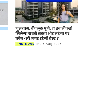
गुरुग्राम, बेंगलुरु पुणे, IT हब में कहां
मिलेगा सबसे सस्ता और महंगा घर,
कौन-सी जगह रहेगी बेस्ट ?
HINDI NEWS
Thu,6 Aug 2026