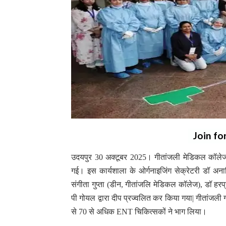
Join fo
उदयपुर 30 अक्टूबर 2025। गीतांजली मेडिकल कॉलेज
गई। इस कार्यशाला के ओर्गनाइजिंग सेक्रेटरी डॉ अनाम
संगीता गुप्ता (डीन, गीतांजलि मेडिकल कॉलेज), डॉ हर
पी गोयल द्वारा दीप प्रज्वलित कर किया गया| गीतांजली ग्
से 70 से अधिक ENT चिकित्सकों ने भाग लिया।