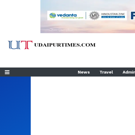
News
Travel
Admin