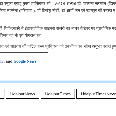
र्जन डॉ रेनुका ब्राडू मुख्य डाईसेक्टर रहे। WAOI अध्यक्ष डॉ कल्पना नागपाल (दिल्ल
मा सक्सेना (हरियाणा ), डॉ हिमांशु जोशी, डॉ आर्ची जैन एवं उदयपुर की स्मस्त ए
िभागी चिकित्सको ने इंडोस्कोपिक साइनस सर्जरी का मानव कैडेवर पर प्रायोगिक प्र
िभाग का भी पूर्ण योगदान रहा।
वारा नाक एवं साइनस की जटिल शल्य प्रक्रिया की तकनीक का सीधा अनुभव प्राप्त 
am
, and
Google News
UdaipurNews
UdaipurTimes
UdaipurTimesNew