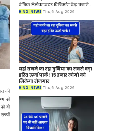
वैश्विक सेमीकंडक्टर विनिर्माण केंद्र बनाने
की दिशा में एक और बड़ा कदम उठाया गया
HINDI NEWS
Thu,6 Aug 2026
है। इसी साल मई महीने में प्रधानमंत्री नरेंद्र
मोदी क
यहां बनने जा रहा दुनिया का सबसे बड़ा
हरित ऊर्जा पार्क ! 15 हजार लोगों को
मिलेगा रोजगार
HINDI NEWS
Thu,6 Aug 2026
जित की
म्भ डॉ
 डॉ वी
ाज्यों