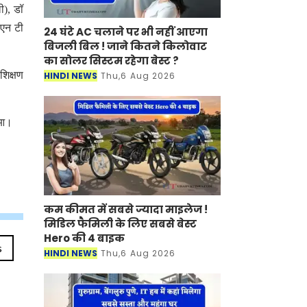
ी), डॉ
 एन टी
24 घंटे AC चलाने पर भी नहीं आएगा
बिजली बिल ! जाने कितने किलोवाट
का सोलर सिस्टम रहेगा बेस्ट ?
शिक्षण
HINDI NEWS
Thu,6 Aug 2026
हुआ।
कम कीमत में सबसे ज्यादा माइलेज !
मिडिल फैमिली के लिए सबसे बेस्ट
Hero की 4 बाइक
s
HINDI NEWS
Thu,6 Aug 2026