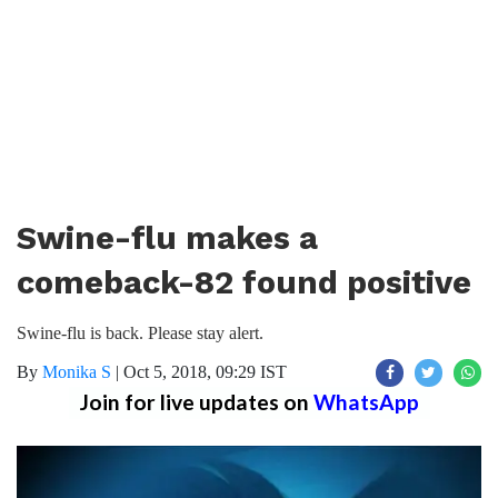
Swine-flu makes a
comeback-82 found positive
Swine-flu is back. Please stay alert.
By
Monika S
|
Oct 5, 2018, 09:29 IST
Join for live updates on
WhatsApp