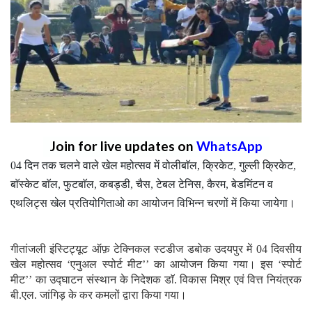
Join for live updates on
WhatsApp
04 दिन तक चलने वाले खेल महोत्सव में वोलीबाॅल, क्रिकेट, गुल्ली क्रिकेट,
बाॅस्केट बाॅल, फुटबाॅल, कबड्डी, चैस, टेबल टेनिस, कैरम, बेडमिंटन व
एथलिट्स खेल प्रतियोगिताओ का आयोजन विभिन्न चरणों में किया जायेगा।
गीतांजली इंस्टिट्यूट ऑफ़ टेक्निकल स्टडीज डबोक उदयपुर में 04 दिवसीय
खेल महोत्सव ‘एनुअल स्पोर्ट मीट’’ का आयोजन किया गया। इस ‘स्पोर्ट
मीट’’ का उद्घाटन संस्थान के निदेशक डाॅ. विकास मिश्र एवं वित्त नियंत्रक
बी.एल. जांगिड़ के कर कमलों द्वारा किया गया।