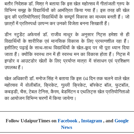
बतौर निदेशक डाॅ. मिश्र ने बताया कि इस खेल महोत्सव में गीतांजली ग्रुप के
विभिन्न समूह के विद्यार्थियों को आमंत्रित किया गया हैं। इस तरह की खेल
कूद की प्रतियोगिताएं विद्यार्थियों के सम्पूर्ण विकास का माध्यम बनती हैं। जो
छात्रों में प्रतिस्पर्धा उत्पन्न कर उनको विजेता बनना सिखाती हैं।
डीन स्टुडेंट अफेयर्स डाॅ. राजीव माथुर के अनुसार गिट्स हमेशा से ही
विद्यार्थियों के शारीरिक एवं मानसिक विकास के लिए प्रयत्नशील रहा हैं।
इसीलिए पढ़ाई के साथ-साथ विद्यार्थियों के खेल-कूद पर भी पूरा ध्यान दिया
जाता हैं। क्योंकि स्वस्थ तन में ही स्वस्थ मन का विकास होता हैं। गिट्स में
इण्डोर व आउटडोर खेलों के लिए प्रर्याप्त मात्रा में संसाधन एवं प्रशिक्षण
उपलब्ध हैं।
खेल अधिकारी डाॅ. मनोज सिंह ने बताया कि इस 04 दिन तक चलने वाले खेल
महोत्सव में वोलीबाॅल, क्रिकेट, गुल्ली क्रिकेट, बाॅस्केट बाॅल, फुटबाॅल,
कबड्डी, चैस, टेबल टेनिस, कैरम, बेडमिंटन व एथलिट्स खेल प्रतियोगिताओ
का आयोजन विभिन्न चरणों में किया जायेगा।
Follow UdaipurTimes on
Facebook
,
Instagram
, and
Google
News