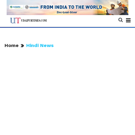
Home
Hindi News