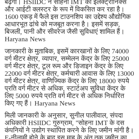
बढ़ेगा। HSIIDC ने सोहना IMT को इलेक्ट्रॉनिक्स
और आईटी क्लस्टर के रूप में विकसित कर रहा है।
1600 एकड़ में फैले इस टाउनशिप का उद्देश्य औद्योगिक
आधारभूत ढांचे को मजबूत करना है। इसमें सड़क,
बिजली, पानी और सीवरेज जैसी सुविधाएं शामिल हैं।
Haryana News
जानकारी के मुताबिक, इसमें कारखानों के लिए 74000
वर्ग मीटर क्षेत्र, व्यापार, सम्मेलन केंद्र के लिए 25000
वर्ग मीटर क्षेत्र, टूल रूम और डिजाइन केंद्र के लिए
22000 वर्ग मीटर क्षेत्र, कर्मचारी आवास के लिए 13000
वर्ग मीटर क्षेत्र, वाणिज्यिक केंद्र के लिए 18000 रुपये
प्रति वर्ग मीटर से अधिक, स्टार्टअप सुविधा केंद्र के
लिए 5000 रुपये प्रति वर्ग मीटर से अधिक निर्धारित
किए गए हैं। Haryana News
मिली जानकारी के अनुसार, सुनील पालीवाल, संपदा
अधिकारी HSIIDC गुरुग्राम, ''सोहना IMT के दस
कंपनियों ने उद्योग स्थापित करने के लिए जमीन मांगी है।
E-नीलामी होने के बाद इस माह के अंत तक जमीन का