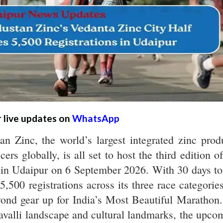
r live updates on
WhatsApp
n Zinc, the world’s largest integrated zinc prod
ers globally, is all set to host the third edition of
in Udaipur on 6 September 2026. With 30 days to
,500 registrations across its three race categories
ond gear up for India’s Most Beautiful Marathon.
ravalli landscape and cultural landmarks, the upco