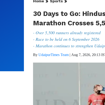
Home
Sports
30 Days to Go: Hindus
Marathon Crosses 5,5
- Over 5,500 runners already registered
- Race to be held on 6 September 2026
- Marathon continues to strengthen Udaipu
By
UdaipurTimes Team
|
Aug 7, 2026, 20:13 I