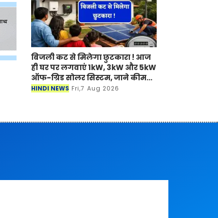
बिजली कट से मिलेगा छुटकारा ! आज
ही घर पर लगवाएं 1kW, 3kW और 5kW
ऑफ-ग्रिड सोलर सिस्टम, जाने कीमत
?
HINDI NEWS
Fri,7 Aug 2026