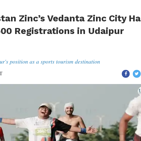
tan Zinc’s Vedanta Zinc City Ha
00 Registrations in Udaipur
r's position as a sports tourism destination
ST