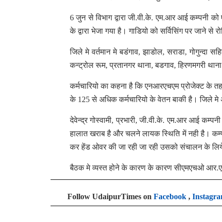
6 जुन से विभाग द्वारा जी.वी.के. एम.आर आई कम्पनी को
के द्वारा भेजा गया है। गाडियो को सर्विसिंग पर जाने से र
जिले मे वर्तमान मे बडंगाव, झाडोल, सराडा, गोगुन्दा 
कन्ट्रोल रूम, प्रतानगर थाना, बडगाव, हिरणमगरी थाना मे 
कर्मचारियो का कहना है कि एनआरएचएम प्रोजेक्ट के त
के 125 से अधिक कर्मचारियो के वेतन बाकी है। जिले मे 
देवेन्द्र गोस्वामी, प्रभारी, जी.वी.के. एम.आर आई कम्प
हालात खराब है और चलने लायक स्थिति में नही है। कम्पनी
कर हेंड ओवर की जा रही जा रही उसको संचालन के लिये
बैठक मे व्यस्त होने के कारण के कारण सीएमएचओ आर.एन.
Follow UdaipurTimes on
Facebook
,
Instagr