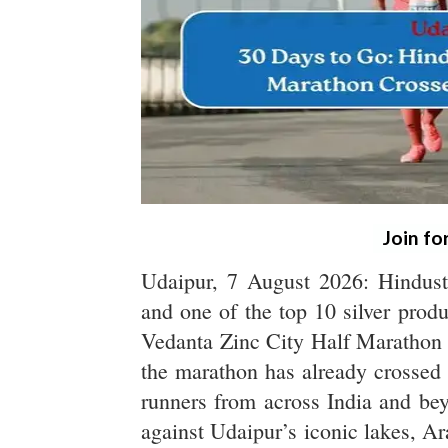
Join fo
Udaipur, 7 August 2026: Hindusta
and one of the top 10 silver produc
Vedanta Zinc City Half Marathon 
the marathon has already crossed 5
runners from across India and bey
against Udaipur’s iconic lakes, A