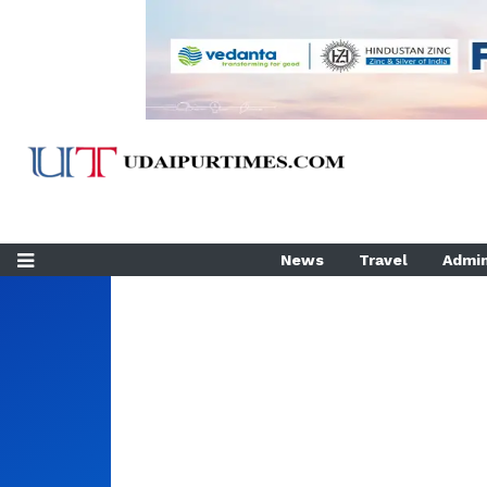
News
Travel
Admin