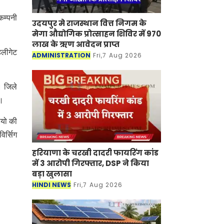
कम्पनी
उदयपुर मे राजस्थान वित्त निगम के
मेगा औद्योगिक प्रोत्साहन शिविर में 970
लाख के ऋण आवेदन प्राप्त
हलीगेट
ADMINISTRATION
Fri,7 Aug 2026
। जिले
ै।
ियो की
िर्सिग
।
हरियाणा के चरखी दादरी फायरिंग कांड
में 3 आरोपी गिरफ्तार, DSP ने किया
बड़ा खुलासा
HINDI NEWS
Fri,7 Aug 2026