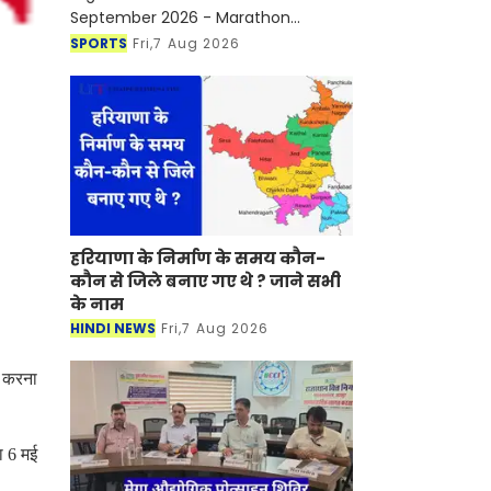
September 2026 - Marathon
continues to strengthen Udaipur's
SPORTS
Fri,7 Aug 2026
position as a sports tourism
destination
हरियाणा के निर्माण के समय कौन-
कौन से जिले बनाए गए थे ? जाने सभी
के नाम
HINDI NEWS
Fri,7 Aug 2026
ा करना
का 6 मई