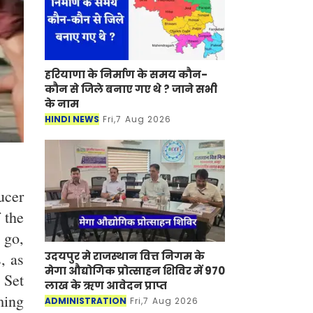
हरियाणा के निर्माण के समय कौन-
कौन से जिले बनाए गए थे ? जाने सभी
के नाम
HINDI NEWS
Fri,7 Aug 2026
ucer
 the
 go,
उदयपुर मे राजस्थान वित्त निगम के
, as
मेगा औद्योगिक प्रोत्साहन शिविर में 970
 Set
लाख के ऋण आवेदन प्राप्त
ming
ADMINISTRATION
Fri,7 Aug 2026