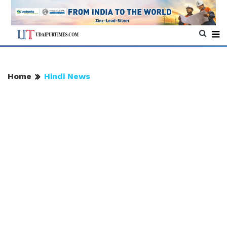
Home
Hindi News