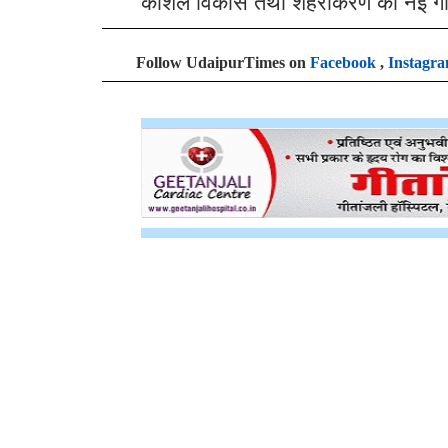
कौशल विकास तथा शहरीकरण को नई गति म
Follow UdaipurTimes on
Facebook
,
Instagr