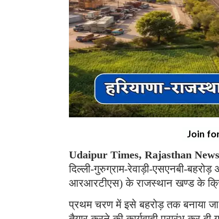
Join fo
Udaipur Times, Rajasthan News,
दिल्ली-गुरुग्राम-रेवाड़ी-एसएनबी-बहर
आरआरटीएस) के राजस्थान खण्ड के क्रिया
प्रथम चरण में इसे बहरोड़ तक बनाया जा 
तैयार करने की कार्यवाही प्रारंभ कर दी 