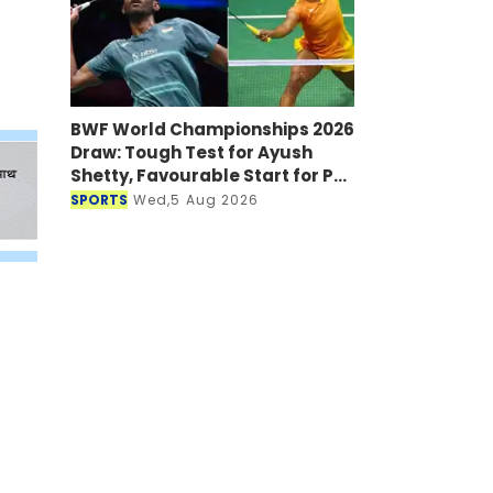
BWF World Championships 2026
Draw: Tough Test for Ayush
Shetty, Favourable Start for PV
Sindhu
SPORTS
Wed,5 Aug 2026