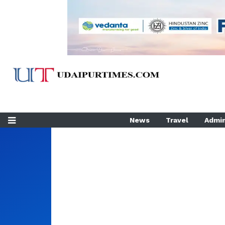
News
Travel
Admin