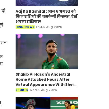
 दी
Aaj Ka Rashifal : आज 6 अगस्त को
किन राशियों की चमकेगी किस्मत, देखें
अपना राशिफल
्ण
HINDI NEWS
Thu,6 Aug 2026
टेशन
ईफ
रा
Shakib Al Hasan's Ancestral
Home Attacked Hours After
Virtual Appearance With Sheikh
Hasina
SPORTS
Wed,5 Aug 2026
न,