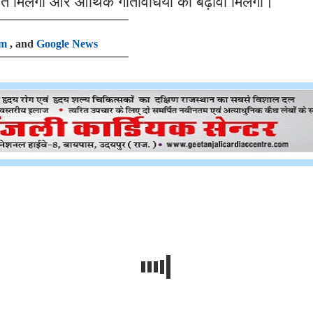
िलेगी और आर्थिक गतिविधियां को बढ़ावा मिलेगा।
am
, and
Google News