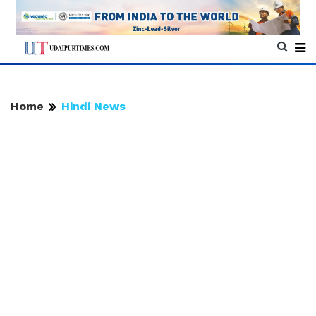
Home
Hindi News