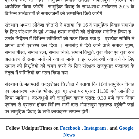
आयोजित किया जोयेंगें। सामुहिक विवाह के साथ-साथ अलंकरण 2015 के
विभिन्न अलंकरणों से समाजजनों को सम्मानित किये जायेगें।
संस्थान अध्यक्ष लोकेश कोठारी ने बताया कि 16 वें सामुहिक विवाह समारोह
के लिए संस्थान के पूर्व अध्यक्ष श्याम नागौरी को संयोजक मनोनित किया है।
उनके निर्देशन में विभिन्न समितियों को गठन किया गया है। प्रत्येक समिति ने
अपना कार्य प्रारम्भ कर दिया । समारोह में दिये जाने वाले समाज भूषण,
समाज गौरव, समाज रत्न, समाज निधि, समाज विभूति, युवा गौरव एवं युवा रत्न
अलंकरण से समाजजनों को नवाजा जायेगा। इन अलंकरणों नवाज ने के लिए
समाज की विभूतियों को चयन करने के लिए संरक्षक राजकुमार फत्तावत के
नेतृत्व में समितियों का गठन किया गया।
संस्थान के महामंत्री चन्द्रशेखर चित्तौडा ने बताया कि 16वां सामुहिक विवाह
एवं अलंकरण समरोह भोपालपुरा ग्राउण्ड पर प्रात: 11.30 बजे आयोजित
किया जायेगा। वर-वधुओं की सामुहिक बारात प्रात: 9.30 बजे नगर निगम
प्रांगण से प्रारम्भ होकर विभिन्न मार्गाे द्वारा भोपालपुरा ग्राउण्ड पहुंचेगी जहां
पर सामुहिक विवाह के सभी कार्यक्रम सम्पन्न होगें।
Follow UdaipurTimes on
Facebook
,
Instagram
, and
Google
News