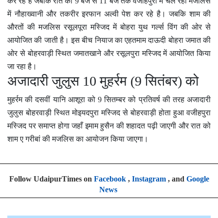
कर रह है जबकि रात को 9 बजे से 11 बजे तक वजीहपुरा में चल रही मजलिस
में नौहाख्वानी और तकरीर इरफान अल्वी पेश कर रहे है। जबकि शाम की
औरतों की मजलिस रसूलपूरा मस्जिद में बोहरा युथ गर्ल्स विंग की ओर से
आयोजित की जाती है। इस बीच नियाज का एहतमाम दाऊदी बोहरा जमात की
ओर से बोहरवाड़ी स्थित जमातखाने और रसूलपुरा मस्जिद में आयोजित किया
जा रहा है।
अजादारी जुलुस 10 मुहर्रम (9 सितंबर) को
मुहर्रम की दसवीं यानि आशूरा को 9 सितम्बर को प्रतिवर्ष की तरह अजादारी
जुलुस बोहरवाड़ी स्थित मोइयदपुरा मस्जिद से बोहरवाड़ी होता हुआ वजीहपुरा
मस्जिद पर समाप्त होगा जहाँ इमाम हुसैन की शहादत पढ़ी जाएगी और रात को
शाम ए गरीबां की मजलिस का आयोजन किया जाएगा।
Follow UdaipurTimes on
Facebook
,
Instagram
, and
Google
News