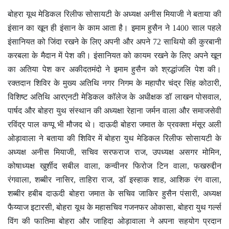
बोहरा यूथ मेडिकल रिलीफ सोसायटी के अध्यक्ष अनीस मियाजी ने बताया की
इंसान का खून ही इंसान के काम आता है। इमाम हुसैन ने 1400 साल पहले
इंसानियत को जिंदा रखने के लिए अपनी और अपने 72 साथियो की कुरबानी
करबला के मैदान में पेश की। इंसानियत को कायम रखने के लिए अपने खून
का अतिया पेश कर अकीदतमंदो ने इमाम हुसैन को श्रद्धांजलि पेश की।
रक्तदान शिविर के मुख्य अतिथि नगर निगम के महापौर चंद्र सिंह कोठारी,
विशिष्ट अतिथि आरएनटी मेडिकल कॉलेज के अधीक्षक डॉ लाखन पोसवाल,
पार्षद और बोहरा युथ संस्थान की अध्यक्षा रेहाना जर्मन वाला और समाजसेवी
रविंद्र पाल कप्पू भी मौजद थे। दाऊदी बोहरा जमात के प्रवक्ता मंसूर अली
ओड़ावाला ने बताया की शिविर में बोहरा युथ मेडिकल रिलीफ सोसायटी के
अध्यक्ष अनीस मियाजी, सचिव सरफराज राज, उपध्यक्ष असगर मोमिन,
कोषाध्यक्ष खुर्शीद सबील वाला, कन्वीनर फिरोज टिन वाला, फखरुद्दीन
रंगवाला, शब्बीर नासिर, ताहिरा राज, डॉ इस्हाक शाह, आशिक रंग वाला,
शब्बीर हबीब दाऊदी बोहरा जमात के सचिव जाकिर हुसैन पंसारी, अध्यक्ष
फैय्याज इटारसी, बोहरा यूथ के महासचिव गजनफर ओकासा, बोहरा युथ गर्ल्स
विंग की फातिमा बोहरा और जाहिदा ओड़ावाला ने अपना सहयोग प्रदान