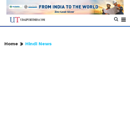
Home
Hindi News