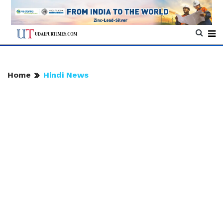
Home
Hindi News