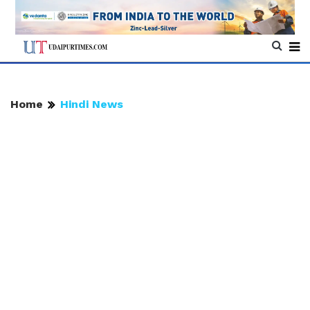
Home
Hindi News