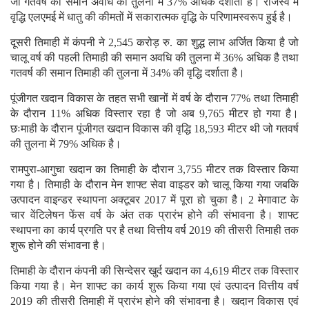
जो गतवर्ष की समान अवधि की तुलना में 37% अधिक दर्शाता है। राजस्व में
वृद्धि एलएमई में धातु की कीमतों में सकारात्मक वृद्धि के परिणामस्वरूप हुई है।
दूसरी तिमाही में कंपनी ने 2,545 करोड़ रु. का शुद्ध लाभ अर्जित किया है जो
चालू वर्ष की पहली तिमाही की समान अवधि की तुलना में 36% अधिक है तथा
गतवर्ष की समान तिमाही की तुलना में 34% की वृद्धि दर्शाता है।
पूंजीगत खदान विकास के तहत सभी खानों में वर्ष के दौरान 77% तथा तिमाही
के दौरान 11% अधिक विस्तार रहा है जो अब 9,765 मीटर हो गया है।
छःमाही के दौरान पूंजीगत खदान विकास की वृद्धि 18,593 मीटर थी जो गतवर्ष
की तुलना में 79% अधिक है।
रामपुरा-आगुचा खदान का तिमाही के दौरान 3,755 मीटर तक विस्तार किया
गया है। तिमाही के दौरान मेन शाफ्ट सेवा वाइडर को चालू किया गया जबकि
उत्पादन वाइन्डर स्थापना अक्टूबर 2017 में पूरा हो चुका है। 2 मेगावाट के
चार वेंटिलेषन फेंस वर्ष के अंत तक प्रारंभ होने की संभावना है। शाफ्ट
स्थापना का कार्य प्रगति पर है तथा वित्तीय वर्ष 2019 की तीसरी तिमाही तक
शुरू होने की संभावना है।
तिमाही के दौरान कंपनी की सिन्देसर खुर्द खदान का 4,619 मीटर तक विस्तार
किया गया है। मेन शाफ्ट का कार्य शुरू किया गया एवं उत्पादन वित्तीय वर्ष
2019 की तीसरी तिमाही में प्रारंभ होने की संभावना है। खदान विकास एवं