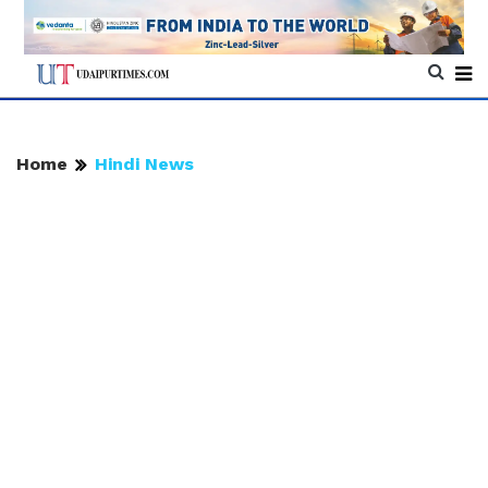
Home
Hindi News