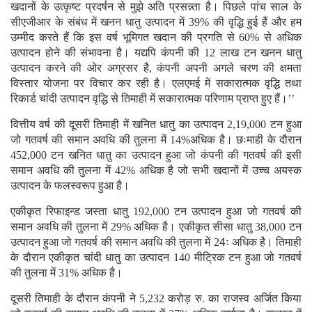
खदानों के उत्कृष्ट प्रदर्षन से मुझे अति प्रसन्न्ता है। पिछले पांच साल के
सीएजीआर के संबंध में खनन धातु उत्पादन में 39% की वृद्धि हुई हैं और हम
उम्मीद करते हैं कि इस वर्ष भूमिगत खदान की प्रगति से 60% से अधिक
उत्पादन होने की संभावना है। यद्यपि कंपनी की 12 लाख टन खनन धातु
उत्पादन करने की ओर अग्रसर है, कंपनी अपनी अगले चरण की क्षमता
विस्तार योजना पर विचार कर रही है। एलएमई में सकारात्मक वृद्धि तथा
रिकार्ड चांदी उत्पादन वृद्धि से तिमाही में सकारात्मक परिणाम प्राप्त हुए हैं।’’
वित्तीय वर्ष की दूसरी तिमाही में खनित धातु का उत्पादन 2,19,000 टन हुआ
जो गतवर्ष की समान अवधि की तुलना में 14%अधिक है। छःमाही के दौरान
452,000 टन खनित धातु का उत्पादन हुआ जो कंपनी की गतवर्ष की इसी
समान अवधि की तुलना में 42% अधिक है जो सभी खदानों में उच्च अयस्क
उत्पादन के फलस्वरूप हुआ है।
एकीकृत रिफाइन्ड जस्ता धातु 192,000 टन उत्पादन हुआ जो गतवर्ष की
समान अवधि की तुलना में 29% अधिक है। एकीकृत सीसा धातु 38,000 टन
उत्पादन हुआ जो गतवर्ष की समान अवधि की तुलना में 24ः अधिक है। तिमाही
के दौरान एकीकृत चांदी धातु का उत्पादन 140 मीट्रिक टन हुआ जो गतवर्ष
की तुलना में 31% अधिक है।
दूसरी तिमाही के दौरान कंपनी ने 5,232 करोड़ रु. का राजस्व अर्जित किया