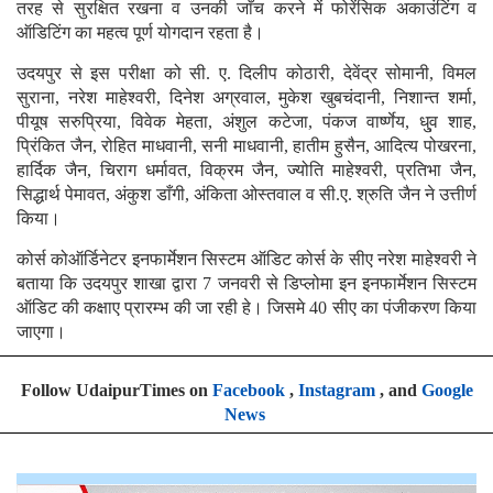
तरह से सुरक्षित रखना व उनकी जाँच करने में फोरेंसिक अकाउंटिंग व
ऑडिटिंग का महत्व पूर्ण योगदान रहता है।
उदयपुर से इस परीक्षा को सी. ए. दिलीप कोठारी, देवेंद्र सोमानी, विमल
सुराना, नरेश माहेश्वरी, दिनेश अग्रवाल, मुकेश खुबचंदानी, निशान्त शर्मा,
पीयूष सरुप्रिया, विवेक मेहता, अंशुल कटेजा, पंकज वार्ष्णेय, धु्व शाह,
प्रिंकित जैन, रोहित माधवानी, सनी माधवानी, हातीम हुसैन, आदित्य पोखरना,
हार्दिक जैन, चिराग धर्मावत, विक्रम जैन, ज्योति माहेश्वरी, प्रतिभा जैन,
सिद्धार्थ पेमावत, अंकुश डाँगी, अंकिता ओस्तवाल व सी.ए. श्रुति जैन ने उत्तीर्ण
किया।
कोर्स कोऑर्डिनेटर इनफार्मेशन सिस्टम ऑडिट कोर्स के सीए नरेश माहेश्वरी ने
बताया कि उदयपुर शाखा द्वारा 7 जनवरी से डिप्लोमा इन इनफार्मेशन सिस्टम
ऑडिट की कक्षाए प्रारम्भ की जा रही हे। जिसमे 40 सीए का पंजीकरण किया
जाएगा।
Follow UdaipurTimes on
Facebook
,
Instagram
, and
Google
News