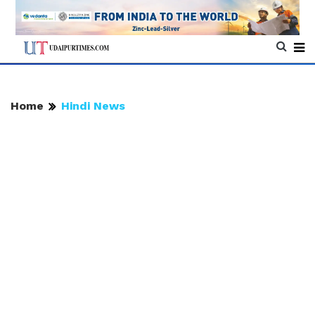
Home
Hindi News