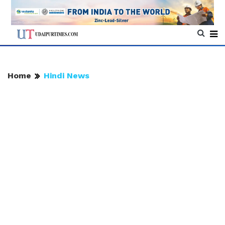
Home
Hindi News