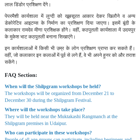
लाल डिंडोर प्रशिक्षण देंगे।
पेपरमैशी कार्यशाला में लुग्दी को खूबसूरत आकार देकर खिलौने व अन्य
डेकोरेटिव आइटम्स के निर्माण का प्रशिक्षण दिया जाएगा। इसमें बूंदी के
कलाकार रामदेव मीणा प्रशिक्षक होंगे। वहीं, कठपुतली कार्यशाला में उदयपुर
के मुकेश भाट कठपुतली बनाना सिखाएंगे।
इन कार्यशालाओं में किसी भी उम्र के लोग प्रशिक्षण प्राप्त कर सकते हैं।
वहीं, जो कलाकार इन कलाओं में पूर्व से लगे हैं, वे भी अपने हुनर को और तराश
सकेंगे।
FAQ Section:
When will the Shilpgram workshops be held?
The workshops will be organized from December 21 to
December 30 during the Shilpgram Festival.
Where will the workshops take place?
They will be held near the Muktakashi Rangmanch at the
Shilpgram premises in Udaipur.
Who can participate in these workshops?
People of all age groups can participate, including beginners and