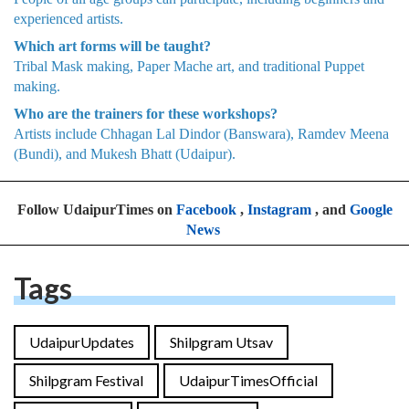
experienced artists.
Which art forms will be taught?
Tribal Mask making, Paper Mache art, and traditional Puppet
making.
Who are the trainers for these workshops?
Artists include Chhagan Lal Dindor (Banswara), Ramdev Meena
(Bundi), and Mukesh Bhatt (Udaipur).
Follow UdaipurTimes on
Facebook
,
Instagram
, and
Google
News
Tags
UdaipurUpdates
Shilpgram Utsav
Shilpgram Festival
UdaipurTimesOfficial