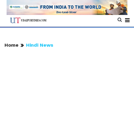
Home
Hindi News