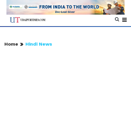
Home
Hindi News