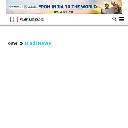
Home
Hindi News