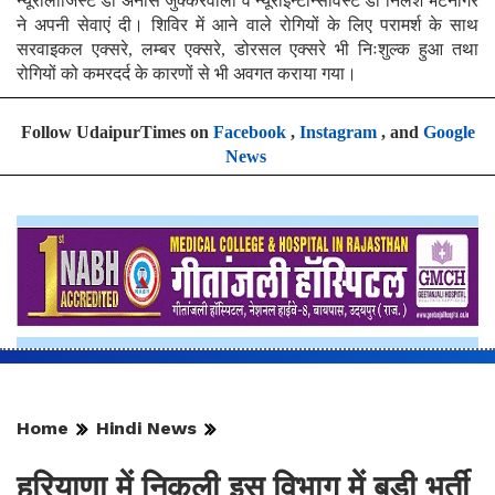
न्यूरोलॉजिस्ट डॉ अनीस जुक्करवाला व न्यूरोइन्टेन्सिविस्ट डॉ निलेश भटनागर
ने अपनी सेवाएं दी। शिविर में आने वाले रोगियों के लिए परामर्श के साथ
सरवाइकल एक्सरे, लम्बर एक्सरे, डोरसल एक्सरे भी निःशुल्क हुआ तथा
रोगियों को कमरदर्द के कारणों से भी अवगत कराया गया।
Follow UdaipurTimes on
Facebook
,
Instagram
, and
Google
News
Home
Hindi News
हरियाणा में निकली इस विभाग में बड़ी भर्ती