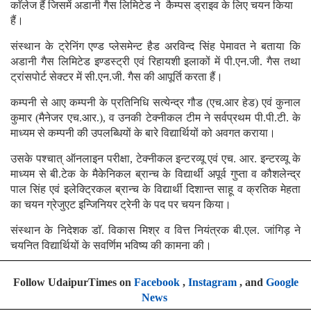
काॅलेज हैं जिसमें अडानी गैस लिमिटेड ने कैम्पस ड्राइव के लिए चयन किया
हैं।
संस्थान के ट्रेनिंग एण्ड प्लेसमेन्ट हैड अरविन्द सिंह पेमावत ने बताया कि
अडानी गैस लिमिटेड इण्डस्ट्री एवं रिहायशी इलाकों में पी.एन.जी. गैस तथा
ट्रांसपोर्ट सेक्टर में सी.एन.जी. गैस की आपूर्ति करता हैं।
कम्पनी से आए कम्पनी के प्रतिनिधि सत्येन्द्र गौड (एच.आर हेड) एवं कुनाल
कुमार (मैनेजर एच.आर.), व उनकी टेक्नीकल टीम ने सर्वप्रथम पी.पी.टी. के
माध्यम से कम्पनी की उपलब्धियों के बारे विद्यार्थियों को अवगत कराया।
उसके पश्चात् ऑनलाइन परीक्षा, टेक्नीकल इन्टरव्यू एवं एच. आर. इन्टरव्यू के
माध्यम से बी.टेक के मैकेनिकल ब्रान्च के विद्यार्थी अपूर्व गुप्ता व कौशलेन्द्र
पाल सिंह एवं इलेक्ट्रिकल ब्रान्च के विद्यार्थी दिशान्त साहू व क्रतिक मेहता
का चयन ग्रेजुएट इन्जिनियर ट्रेनी के पद पर चयन किया।
संस्थान के निदेशक डाॅ. विकास मिश्र व वित्त नियंत्रक बी.एल. जांगिड़ ने
चयनित विद्यार्थियों के सवर्णिम भविष्य की कामना की।
Follow UdaipurTimes on
Facebook
,
Instagram
, and
Google
News