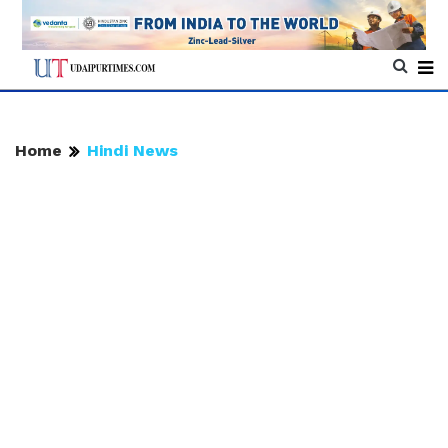
Home
Hindi News