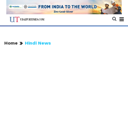
Home
Hindi News