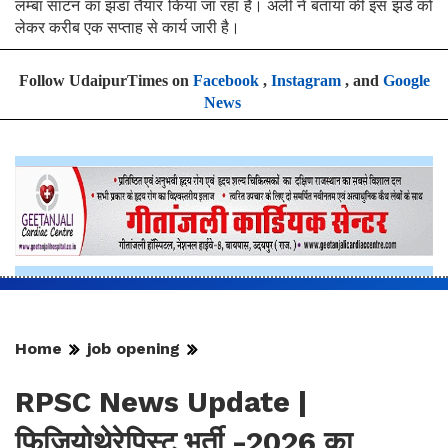
लम्बा साटन का झंडा तैयार किया जा रहा है। अली ने बताया की इस झंडे को
लेकर करीब एक सप्ताह से कार्य जारी है।
Follow UdaipurTimes on
Facebook
,
Instagram
, and
Google
News
Home
job opening
RPSC News Update |
फिजियोथेरेपिस्ट भर्ती -2026 का