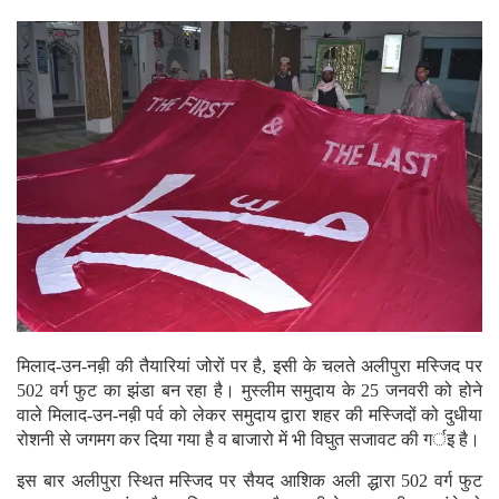
मिलाद-उन-नब़ी की तैयारियां जोरों पर है, इसी के चलते अलीपुरा मस्जिद पर
502 वर्ग फुट का झंडा बन रहा है। मुस्लीम समुदाय के 25 जनवरी को होने
वाले मिलाद-उन-नब़ी पर्व को लेकर समुदाय द्वारा शहर की मस्जिदों को दुधीया
रोशनी से जगमग कर दिया गया है व बाजारो में भी विघुत सजावट की गर्इ है।
इस बार अलीपुरा स्थित मस्जिद पर सैयद आशिक अली द्धारा 502 वर्ग फुट