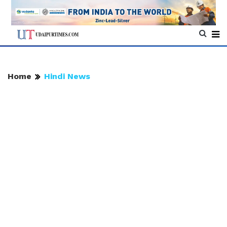
Home
Hindi News