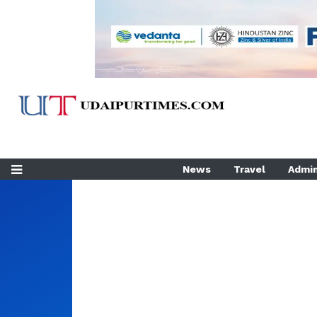
News
Travel
Admin