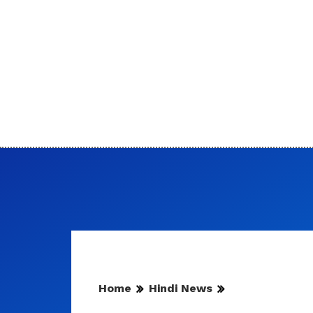
Home
Hindi News