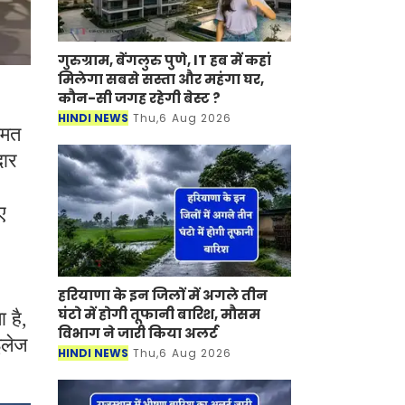
गुरुग्राम, बेंगलुरु पुणे, IT हब में कहां
मिलेगा सबसे सस्ता और महंगा घर,
कौन-सी जगह रहेगी बेस्ट ?
HINDI NEWS
Thu,6 Aug 2026
मत
दार
ए
हरियाणा के इन जिलों में अगले तीन
घंटो में होगी तूफानी बारिश, मौसम
 है,
विभाग ने जारी किया अलर्ट
इलेज
HINDI NEWS
Thu,6 Aug 2026