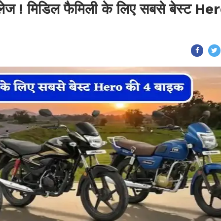
लेज ! मिडिल फैमिली के लिए सबसे बेस्ट He