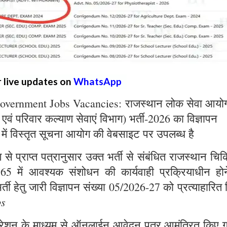
r live updates on
WhatsApp
overnment Jobs Vacancies: राजस्थान लोक सेवा आयो
्य एवं परिवार कल्याण सेवाएं विभाग) भर्ती-2026 का विज्ञापन
 में विस्तृत सूचना आयोग की वेबसाइट पर उपलब्ध है
े प्राप्त पत्रानुसार उक्त भर्ती से संबंधित राजस्थान चिक
965 में आवश्यक संशोधन की कार्यवाही प्रक्रियाधीन होन
्ती हेतु जारी विज्ञापन संख्या 05/2026-27 को प्रत्याहारित
bs
ट्रेशन के माध्यम से ऑनलाईन आवेदन पत्र आमंत्रित किए ग