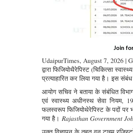
Join fo
UdaipurTimes, August 7, 2026 | G
द्वारा फिजियोथैरेपिस्ट (चिकित्सा स्वास्थ
प्रत्याहारित कर लिया गया है। इस संबंध
आयोग सचिव ने बताया के संबंधित विभाग स
एवं स्वास्थ्य अधीनस्थ सेवा नियम, 1
फलस्वरूप फिजियोथेरेपिस्ट के पदों पर भर
Rajasthan Government Jo
गया है।
उक्त विज्ञापन के तहत् वन टाइम रजिस्