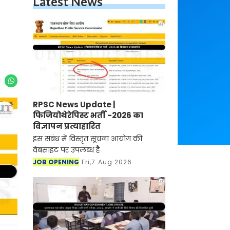
Latest News
RPSC News Update |
फिजियोथेरेपिस्ट भर्ती -2026 का
विज्ञापन प्रत्याहारित
इस संबंध में विस्तृत सूचना आयोग की
वेबसाइट पर उपलब्ध है
JOB OPENING
Fri,7 Aug 2026