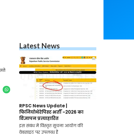
Latest News
चलते
RPSC News Update |
फिजियोथेरेपिस्ट भर्ती -2026 का
विज्ञापन प्रत्याहारित
इस संबंध में विस्तृत सूचना आयोग की
वेबसाइट पर उपलब्ध है