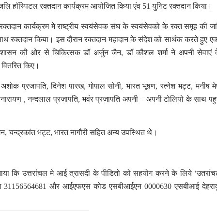
तांजलि हॉस्पिटल रक्तदान कार्यक्रम आयोजित किया एंव 51 युनिट रक्तदान किया।
क्तदान कार्यक्रम मे राष्ट्रीय स्वयंसेवक संघ के स्वयंसेवको के रक्त समूह की ज
े साथ रक्तदान किया। इस दौरान रक्तदान महादान के संदेश को सार्थक करते हुए एक
रशासन की ओर से चिकित्सक डॉ अर्जुन जैन, डॉ कौशल शर्मा ने अपनी सेवाएं दे
ी वितरित किए।
 अशोक प्रजापति, दिनेश पारख, गोपाल सोनी, भारत भूषण, रत्नेश भट्ट, मनीष म
त्यनारायण , नन्दलाल प्रजापति, भवंर प्रजापति अपनी – अपनी टोलियो के साथ पहु
 जैन, चन्द्रकांत भट्ट, भारत नागौरी सहित अन्य उपस्थित थे।
ाया कि उत्तरांचल मे आई त्रासदी के पीडितो को सहयोग करने के लिये ‘उतरांच
ख्या 31156564681 और आईएफएस कोड एसबीआईएन 0000630 एसबीआई देहराद