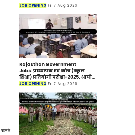
JOB OPENING
Fri,7 Aug 2026
Rajasthan Government
Jobs: प्राध्यापक एवं कोच (स्कूल
शिक्षा) प्रतियोगी परीक्षा-2025, आयोग
ने जारी की हिंदी विषय की विचारित
JOB OPENING
Fri,7 Aug 2026
सूची
े चलते