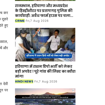
राजस्थान, हरियाणा और मध्यप्रदेश
के हिस्ट्रीशीटर पर प्रतापगढ़ पुलिस की
ांच कर
कार्यवाही: अवैध फार्म हाउस पर चला
 दूसरे
बुलडोजर
CRIME
Fri,7 Aug 2026
ते हुए
ेघवाल,
चें और
हरियाणा में राशन डिपो भर्ती को लेकर
बड़ी अपडेट ! पूरे गांव की लिस्ट का ब्यौरा
मांगा
HINDI NEWS
Fri,7 Aug 2026
ल देवी
ुन पर