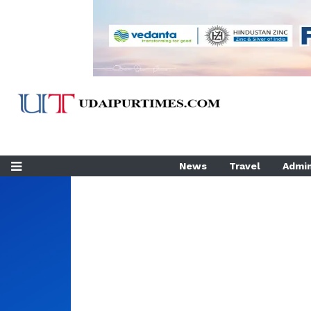
News
Travel
Admin