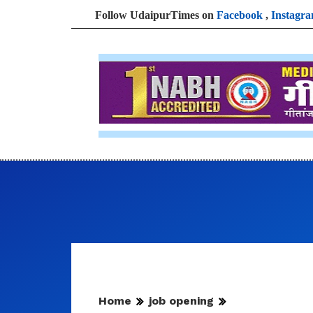
Follow UdaipurTimes on
Facebook
,
Instagr
Home
job opening