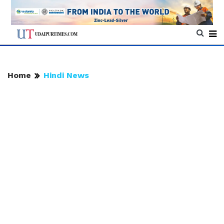
Home
Hindi News