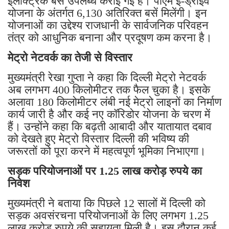
इलेक्ट्रिक बसें उपलब्ध कराई गई हैं। पीएम ई-ड्राइव
योजना के अंतर्गत 6,130 अतिरिक्त बसें मिलेंगी। इन
योजनाओं का उद्देश्य राजधानी के सार्वजनिक परिवहन
तंत्र को आधुनिक बनाना और प्रदूषण कम करना है।
मेट्रो नेटवर्क का तेजी से विस्तार
मुख्यमंत्री रेखा गुप्ता ने कहा कि दिल्ली मेट्रो नेटवर्क
अब लगभग 400 किलोमीटर तक फैल चुका है। इसके
अलावा 180 किलोमीटर लंबी नई मेट्रो लाइनों का निर्माण
कार्य जारी है और कई नए कॉरिडोर योजना के चरण में
हैं। उन्होंने कहा कि बढ़ती आबादी और यातायात दबाव
को देखते हुए मेट्रो विस्तार दिल्ली की भविष्य की
जरूरतों को पूरा करने में महत्वपूर्ण भूमिका निभाएगा।
सड़क परियोजनाओं पर 1.25 लाख करोड़ रुपये का
निवेश
मुख्यमंत्री ने बताया कि पिछले 12 सालों में दिल्ली को
सड़क अवसंरचना परियोजनाओं के लिए लगभग 1.25
लाख करोड़ रुपये की सहायता मिली है। इस दौरान कई