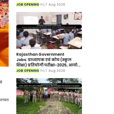
JOB OPENING
Fri,7 Aug 2026
Rajasthan Government
Jobs: प्राध्यापक एवं कोच (स्कूल
शिक्षा) प्रतियोगी परीक्षा-2025, आयोग
ने जारी की हिंदी विषय की विचारित
JOB OPENING
Fri,7 Aug 2026
सूची
ें
 भागवत