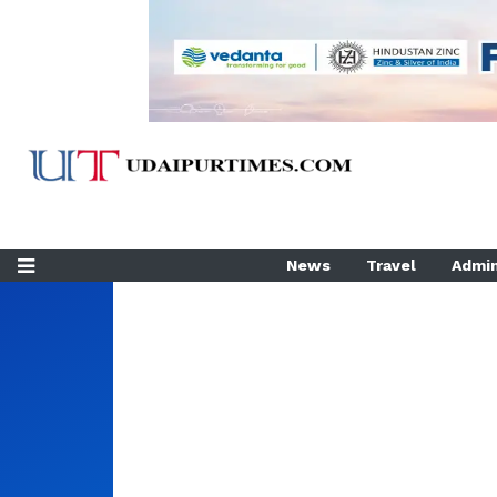
News
Travel
Admin