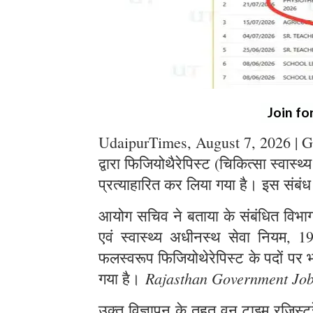
Join fo
UdaipurTimes, August 7, 2026 | G
द्वारा फिजियोथैरेपिस्ट (चिकित्सा स्वास्थ
प्रत्याहारित कर लिया गया है। इस संबंध
आयोग सचिव ने बताया के संबंधित विभाग स
एवं स्वास्थ्य अधीनस्थ सेवा नियम, 1
फलस्वरूप फिजियोथेरेपिस्ट के पदों पर भर
Rajasthan Government Jo
गया है।
उक्त विज्ञापन के तहत् वन टाइम रजिस्