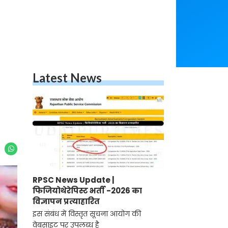
Latest News
RPSC News Update |
फिजियोथेरेपिस्ट भर्ती -2026 का
विज्ञापन प्रत्याहारित
इस संबंध में विस्तृत सूचना आयोग की
वेबसाइट पर उपलब्ध है