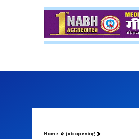
Home
job opening