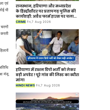
ला एवं
राजस्थान, हरियाणा और मध्यप्रदेश
कोई भी
के हिस्ट्रीशीटर पर प्रतापगढ़ पुलिस की
कार्यवाही: अवैध फार्म हाउस पर चला
बुलडोजर
CRIME
Fri,7 Aug 2026
 चरणों
त करती
िलायें
 अतिथि
हरियाणा में राशन डिपो भर्ती को लेकर
ष मंजू
बड़ी अपडेट ! पूरे गांव की लिस्ट का ब्यौरा
मांगा
HINDI NEWS
Fri,7 Aug 2026