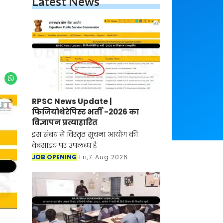
Latest News
RPSC News Update |
फिजियोथेरेपिस्ट भर्ती -2026 का
विज्ञापन प्रत्याहारित
इस संबंध में विस्तृत सूचना आयोग की
वेबसाइट पर उपलब्ध है
JOB OPENING
Fri,7 Aug 2026