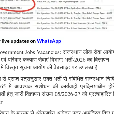
r live updates on
WhatsApp
overnment Jobs Vacancies: राजस्थान लोक सेवा आयो
्य एवं परिवार कल्याण सेवाएं विभाग) भर्ती-2026 का विज्ञापन
 में विस्तृत सूचना आयोग की वेबसाइट पर उपलब्ध है
े प्राप्त पत्रानुसार उक्त भर्ती से संबंधित राजस्थान चिक
965 में आवश्यक संशोधन की कार्यवाही प्रक्रियाधीन होन
्ती हेतु जारी विज्ञापन संख्या 05/2026-27 को प्रत्याहारित
bs
ट्रेशन के माध्यम से ऑनलाईन आवेदन पत्र आमंत्रित किए ग