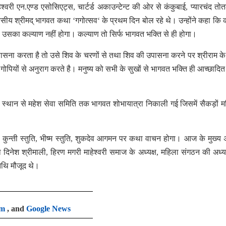
श्वरी एन.एण्ड एसोसिएट्स, चार्टर्ड अकाउन्टेन्ट की ओर से कंकुबाई, प्यारचंद तोत
दिवसीय श्रीमद् भागवत कथा ‘गगोत्सव‘ के प्रथम दिन बोल रहे थे। उन्होंने कहा कि 
े उसका कल्याण नहीं होगा। कल्याण तो सिर्फ भागवत भक्ति से ही होगा।
 उपासना करता है तो उसे शिव के चरणों से तथा शिव की उपासना करने पर श्रीराम के
र गोपियों से अनुराग करते है। मनुष्य को सभी के सुखों से भागवत भक्ति ही आच्छादि
स स्थान से महेश सेवा समिति तक भागवत शोभायात्रा निकाली गई जिसमें सैकड़ों मह
कुन्ती स्तुति, भीष्म स्तुति, शुकदेव आगमन पर कथा वाचन होगा। आज के मुख्य
ेता दिनेश श्रीमाली, हिरण मगरी माहेश्वरी समाज के अध्यक्ष, महिला संगठन की अध्यक्
िथि मौजूद थे।
am
, and
Google News