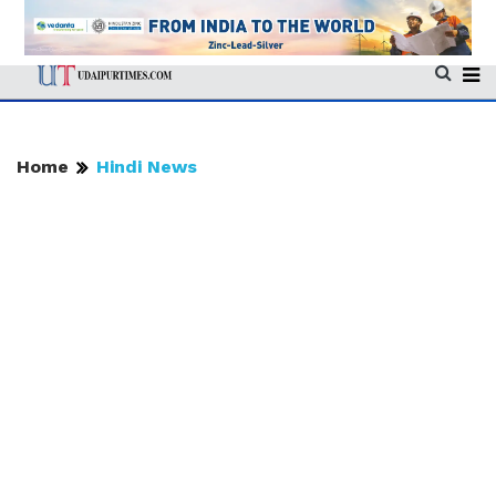
Home
Hindi News