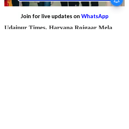
Join for live updates on
WhatsApp
Udaipur Times, Haryana Rojgaar Mela
News :
हरियाणा में युवाओं के लिए बड़ी खुशखबरी आई
है, जो भी युवा बेरोजगार है और नौकरी करने के इच्छुक
है उनके लिए आ बड़ी ही महत्वपूर्ण जानकारी लेकर आए
है। प्रदेश के रेवाड़ी जिले में कल 10 अगस्त को रोजगार
मेला लगने जा रहा है। जिले की राजकीय आईटीआई,
बेरली कलां में यह मेला आयोजित होने वाला है तो जो भी
युवा नौकरी करने का इच्छुक है वो यहां पहुँच रोजगार मेले
में शामिल हो सकता है।
बेरली कलां या रेवाड़ी क्षेत्र के अन्य आईटीआई संस्थानों
में समय-समय पर जिला रोजगार कार्यालय और कौशल
विकास विभाग के निर्देश पर कैंपस प्लेसमेंट व रोजगार
मेलों का आयोजन किया जाता है, जिसमें स्थानीय व
आसपास के औद्योगिक क्षेत्रों (गुरुग्राम, मानेसर, बावल,
धारूहेड़ा आदि) की कंपनियां भाग लेती हैं। इस बार