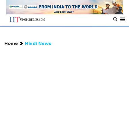
Home
Hindi News