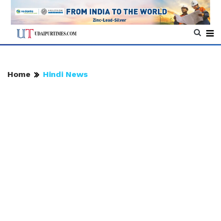
Home
Hindi News