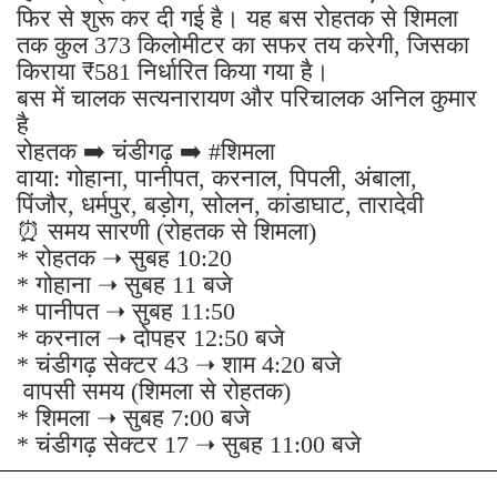
फिर से शुरू कर दी गई है। यह बस रोहतक से शिमला
तक कुल 373 किलोमीटर का सफर तय करेगी, जिसका
किराया ₹581 निर्धारित किया गया है।
बस में चालक सत्यनारायण और परिचालक अनिल कुमार
है
रोहतक ➡️ चंडीगढ़ ➡️ #शिमला
वाया: गोहाना, पानीपत, करनाल, पिपली, अंबाला,
पिंजौर, धर्मपुर, बड़ोग, सोलन, कांडाघाट, तारादेवी
⏰ समय सारणी (रोहतक से शिमला)
* रोहतक ➝ सुबह 10:20
* गोहाना ➝ सुबह 11 बजे
* पानीपत ➝ सुबह 11:50
* करनाल ➝ दोपहर 12:50 बजे
* चंडीगढ़ सेक्टर 43 ➝ शाम 4:20 बजे
वापसी समय (शिमला से रोहतक)
* शिमला ➝ सुबह 7:00 बजे
* चंडीगढ़ सेक्टर 17 ➝ सुबह 11:00 बजे