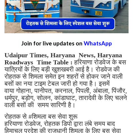
Join for live updates on
WhatsApp
Udaipur Times, Haryana News, Haryana
Roadways Time Table :
हरियाणा रोडवेज के बस
यात्रियों के लिए बड़ी खुशखबरी आई है। रोडवेज की
रोहतक से शिमला समेत इन शहरों से होकर जाने वाली
बसों का नया टाइम टेबल जारी हो गया है। इसमें
वाया गोहाना, पानीपत, करनाल, पिपली, अंबाला, पिंजौर,
धर्मपुर, बड़ोग, सोलन, कांडाघाट, तारादेवी के लिए चलने
वाली बसों की समय सारिणी है।
रोहतक से #शिमला बस सेवा शुरू
हरियाणा रोडवेज, रोहतक डिपो द्वारा लंबे समय बाद
हिमाचल प्रदेश की राजधानी शिमला के लिए बस सेवा