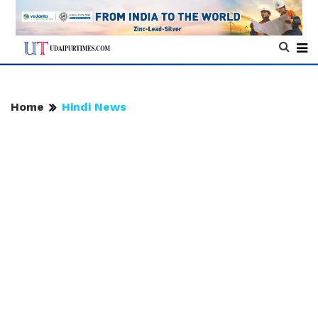
Home
Hindi News