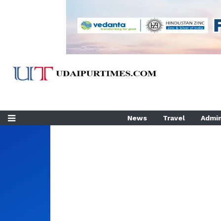
News
Travel
Admin