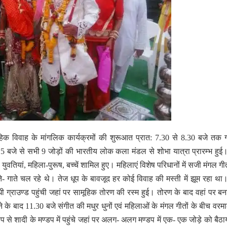
हिक विवाह के मांगलिक कार्यक्रमों की शुरूआत प्रात: 7.30 से 8.30 बजे तक
15 बजे से सभी 9 जोड़ों की भारतीय लोक कला मंडल से शोभा यात्रा प्रारम्भ हुई
क- युवतियां, महिला-पुरूष, बच्चें शामिल हुए। महिलाएं विशेष परिधानों में सजी मंगल ग
ाचते- गाते चल रहे थे। तेज धूप के बावजूद हर कोई विवाह की मस्ती में झूम रहा थ
ंधी ग्राउण्ड पहुंची जहां पर सामूहिक तोरण की रस्म हुई। तोरण के बाद वहां पर बना
े के बाद 11.30 बजे संगीत की मधुर धुनों एवं महिलाओं के मंगल गीतों के बीच वरम
 से शादी के मण्डप में पहुंचे जहां पर अलग- अलग मण्डप में एक- एक जोड़े को बैठा