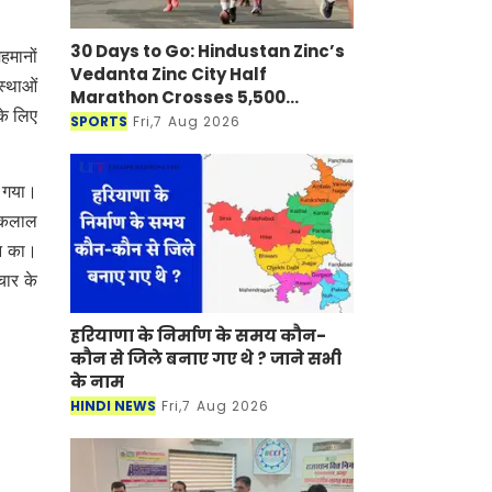
30 Days to Go: Hindustan Zinc’s
हमानों
Vedanta Zinc City Half
स्थाओं
Marathon Crosses 5,500
के लिए
Registrations in Udaipur
SPORTS
Fri,7 Aug 2026
़ गया।
य कलाल
लन का।
्चार के
हरियाणा के निर्माण के समय कौन-
कौन से जिले बनाए गए थे ? जाने सभी
के नाम
HINDI NEWS
Fri,7 Aug 2026