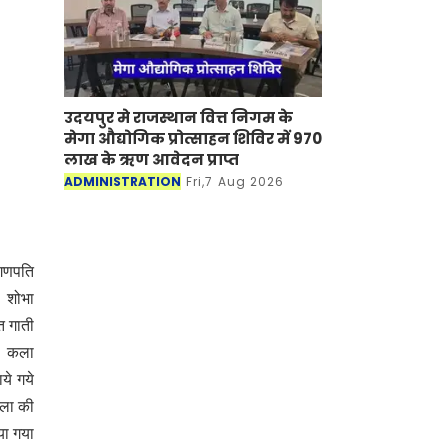
उदयपुर मे राजस्थान वित्त निगम के
मेगा औद्योगिक प्रोत्साहन शिविर में 970
लाख के ऋण आवेदन प्राप्त
ADMINISTRATION
Fri,7 Aug 2026
 गणपति
। शोभा
ीत गाती
ा। कला
ये गये
ाला की
या गया