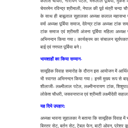
कैलाश चौधरी, नारायण पटेल, भैरूलाल पूर्बिया, मुकेश
चेयरमेन रविन्द्र श्रीमाली, नेपाल की पूर्व मंत्री चन्दा
के साथ ही बाबूलाल सुहालका अध्यक्ष कलाल महासभा ए
वर्मा अध्यक्ष पूर्बिया समाज, देवेन्द्र टांक अध्यक्ष 
टांक समाज एवं श्रीमती अंजना पूर्बिया महिला अध्यक्
अभिनन्दन किया गया। कार्यक्रम का संचालन सूर्यपकाश स
बाई एवं गणपत पूर्बिया बने।
भामशाहों का किया सम्मान-
सामूहिक विवाह समारोह के दौरान इस आयोजन में आर्थि
भी स्वागत अभिनन्दन किया गया। इनमें मुख्य रूप से बा
शीलाजी- लक्ष्मीलाल पटेल, लक्ष्मीनारायण टांक, श
लोकेश चौधरी, जसवन्तराज एवं श्रीमती लक्ष्मीदेवी सह
यह दिये उपहार:
अध्यक्ष भावना सुहालका ने बताया कि सामूहिक विवाह में भा
बिस्तर सेट, बर्तन सेट, टेबल फेन, बाटी ओवन, प्रेशर कू