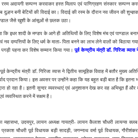
िन्न रस्म अदायगी सम्पन्न करवाकर हस्त मिलाप एवं पाणिग्रहण संस्कार सम्पन्न क
ुल्हन बनी बेटियों की विदाई का। विदाई की रस्म के दौरान नव जीवन की शुभ्ज्ञक
 पाण्डाल जैसे खुशी के आंसूओं से छलक उठा।
या कि इधर शादी के मण्डप के आगे ही अतिथियों के लिए विशेष मंच एवं पाण्डाल बना
वं नव दम्पत्तियों के लिए धर्म के माता- पिता बनने का लाभ लेने वालों को बिठाया गय
एवं पगड़ी पहना कर विशेष सम्मान किया गया।
पूर्व केन्द्रीय मंत्री डॉ. गिरिजा व्यास 
र्व केन्द्रीय मंत्री डॉ. गिरिजा व्यास ने द्वितीय सामूहिक विवाह में बतौर मुख्य अत
्वाद प्रदान किया। इस अवसर पर उन्होंने कहा कि यह बहुत बड़ी बात है कि इतना भव
ा हो रहा है। इतनी सुन्दर व्यवस्थाएं एवं अनुशासन देख कर वह अभिभूत हैं और द
व्यवस्थित करने में सक्षम है।
 महासभा, उदयपुर, लायन अध्यक्ष गायत्री- लायन कैलाश चौधरी लायन्स क्लब 
प्रकाश चौधरी पूर्व विधायक बड़ी सादड़ी, जगन्नाथ वर्मा पूर्व विधायक, गौरीशंकर ग