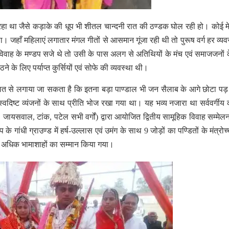
ा था जैसे कड़ाके की धूप भी शीतल चान्दनी रात की ठण्डक घोल रही हो। कोई मे
। जहाँ महिलाएं लगातार मंगल गीतों से आसमान गूंजा रही थी तो पुरूष वर्ग हर व्यव
िवाह के मण्डप सजे थे तो उसी के पास अलग से अतिथियों के मंच एवं समाजजनों 
े के लिए पर्याप्त कुर्सियों एवं सोफे की व्यवस्था थी।
ात से लगाया जा सकता है कि इतना बड़ा पाण्डाल भी जन सैलाब के आगे छोटा पड
वदिष्ट व्यंजनों के साथ प्रीति भोज रखा गया था। यह भव्य नजारा था सर्ववर्गी
, जायसवाल, टांक, पटेल सभी वर्गों) द्वारा आयोजित द्वितीय सामूहिक विवाह सम्मे
े गांधी ग्राउण्ड में हर्ष-उल्लास एवं उमंग के साथ 9 जोड़ों का पण्डितों के मंत्रोच
 अधिक भामाशाहों का सम्मान किया गया।