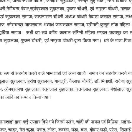
 कलाल, जसवन्तराज मेवाड़ा, जगदीश सुहालका, नरेन्द्र सुहालका, नगर विकास प्
 चौधरी,नेमीचन्द पंवार,सूर्यप्रकाश सुहालका, पुष्कर चौधरी, एवं नम्रता चौधरी, माणक 
वं सुहालका समाज, सत्यनाराण चौधरी अध्यक्ष चौधरी मेवाड़ा कलाल समाज, लक्ष
टांक समाज, रमेशचन्द्र जायसवाल अध्यक्ष जायसवाल समाज, श्रीमती कुसुम टांक महिला अ
ष पूर्बिया समाज। सभी का सर्व वर्गीय कलाल संगिनी महिला मण्डल उदयपुर का स
ुहालका, पुष्कर चौधरी, एवं नम्रता चौधरी द्वारा किया गया। धर्म के माता-पिता
क रूप से सहयोग करने वाले भामाशाहों एवं अन्य साजो- समान का सहयोग करने वा
बूलाल सुहालका, हरीश सुहालका, गायत्री, कैलाश चौधरी, डॉ. मिनाक्षी, राकेश सु
िशुपाल, ओमप्रकाश सुहालका, रतनलाल सुहालका, रतनलाल सुहालका, बंशीलाल सु
ालका आदि का सम्मान किया गया।
माशाहों द्वारा कई उपहार दिये गये जिनमें पलंग, चांदी की पायल एवं बिछिया, लहंगा- 
कर, चादर, गैस चूल्हा, परात, लोटा, कम्बल, घड़ा, चरू, दीवार घड़ी, प्रेस, सिलाई