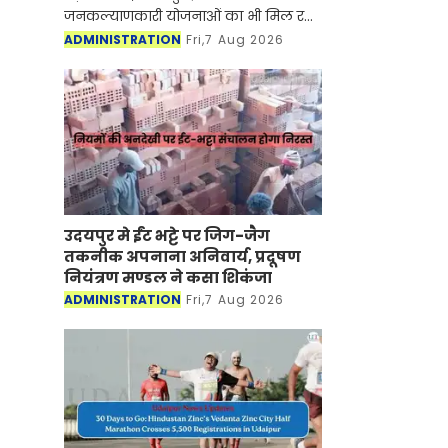
जनकल्याणकारी योजनाओं का भी मिल रहा
लाभ
ADMINISTRATION
Fri,7 Aug 2026
उदयपुर मे ईंट भट्टे पर जिग-जैग
तकनीक अपनाना अनिवार्य, प्रदूषण
नियंत्रण मण्डल ने कसा शिकंजा
ADMINISTRATION
Fri,7 Aug 2026