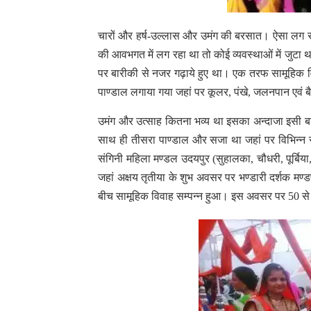
चारों और हर्ष-उल्लास और उमंग की बरसात। ऐसा लग रह
की आवभगत में लग रहा था तो कोई व्यवस्थाओं में जुटा था
पर बारीकी से नजर गढ़ाये हुए था। एक तरफ सामूहिक व
पाण्डाल लगाया गया जहां पर कूलर, पंखे, जलनपान एवं बैठन
उमंग और उत्साह कितना भव्य था इसका अन्दाजा इसी ब
साथ ही तीसरा पाण्डाल और सजा था जहां पर विभिन्न स्
संगिनी महिला मण्डल उदयपुर (सुहालका, चौधरी, पूर्बिया
जहां अक्षय तृतीया के शुभ अवसर पर भण्डारी दर्शक मण्डप क
बीच सामूहिक विवाह सम्पन्न हुआ। इस अवसर पर 50 से