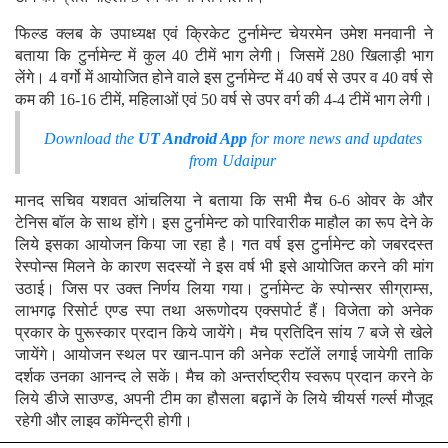
फिल्ड क्लब के उपाध्यक्ष एवं क्रिकेट टुर्नामेन्ट चेयरमेन उमेश मनवानी ने
बताया कि टुर्नामेन्ट में कुल 40 टीमें भाग लेगी। जिसमें 280 खिलाड़ी भाग
लेंगे। 4 वर्गो में आयोजित होने वाले इस टुर्नामेन्ट में 40 वर्ष से उपर व 40 वर्ष से
कम की 16-16 टीमें, महिलाओं एवं 50 वर्ष से उपर वर्ग की 4-4 टीमें भाग लेगी।
Download the
UT Android App
for more news and updates
from Udaipur
मानद सचिव यशवत आंचलिया ने बताया कि सभी मैच 6-6 ओवर के और
टेनिस बाॅल के साथ होंगे। इस टुर्नामेन्ट को पारिवारीक माहौल का रूप देने के
लिये इसका आयोजन किया जा रहा है। गत वर्ष इस टुर्नामेन्ट को जबरदस्त
रेस्पोन्स मिलने के कारण सदस्यों ने इस वर्ष भी इसे आयोजित करने की मांग
उठाई। जिस पर उक्त निर्णय लिया गया। टुर्नामेन्ट के स्पोन्सर सीग्राम्स,
लाभगढ़ रिसोर्ट एण्ड स्पा तथा अरूणोदय एक्सपोर्ट हैं। विजेता को अनेक
प्रकार के पुरूस्कार प्रदान किये जायेंगे। मैच प्रतिदिन सांय 7 बजे से खेले
जायेंगे। आयोजन स्थल पर खान-पान की अनेक स्टाॅलें लगाई जायेगी ताकि
दर्शक उनका आनन्द ले सकें। मैच को अन्तर्राष्ट्रीय स्वरूप प्रदान करने के
लिये डीजे साउण्ड, अपनी टीम का हौसला बढ़़ानें के लिये चीयर्स गर्ल्स मौजूद
रहेगी और लाइव काॅमेन्ट्री होगी।