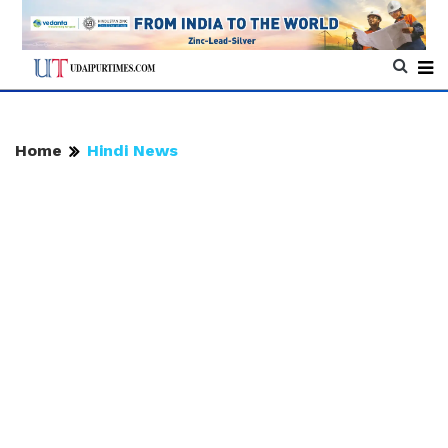
Home
Hindi News