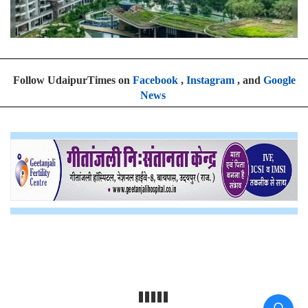
Follow UdaipurTimes on
Facebook
,
Instagram
, and
Google
News