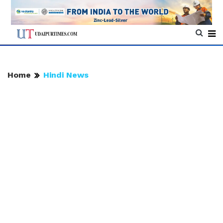
Home
Hindi News