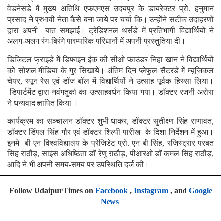
वेडनेसडे में मुख्य अतिथि एफएमएस उदयपुर के डायरेक्टर प्रो. हनुमान
प्रसाद ने प्रभावी नेता कैसे बना जाये पर चर्चा कि। उन्होंने सटीक उदाहरणों
द्वारा अपनी बात समझाई। ट्रेडिशनल थर्सडे में प्रतिभागी विद्यार्थियों ने
अलग-अलग रंग-बिरंगे पारम्परिक परिधानों में अपनी प्रस्तुतिया दी।
डिजिटल फ्राइडे में डिफाइन इंक की सीओ फाउंडर निहा खान ने विद्यार्थियों
को सोशल मीडिया के गुर सिखाये। अंतिम दिन प्लेफुल सैटरडे में म्यूजिकल
चेयर, स्पून रेस एवं डॉज बॉल में विद्यार्थियों ने उत्साह पूर्वक हिस्सा लिया।
डिपार्टमेंट द्वारा नवंगतुको का उत्साहवर्धन किया गया। डॉक्टर रजनी अरोरा
ने धन्यवाद ज्ञापित किया ।
कार्यक्रम का सञ्चालन डॉक्टर शुभी धाकर, डॉक्टर सुतीक्ष्ण सिंह राणावत,
डॉक्टर डिंपल सिंह गौर एवं डॉक्टर शिल्पी पारीख के दिशा निर्देशन में हुआ।
इनमे बी एन विश्वविद्यालय के प्रेजिडेंट प्रो. एन बी सिंह, रजिस्ट्रार परबत
सिंह राठौड़, साइंस अधिष्ठिता डॉ रेणु राठौड़, पीआरओ डॉ कमल सिंह राठौड़,
आदि ने भी अपनी समय-समय पर उपस्थिति दर्ज की।
Follow UdaipurTimes on
Facebook
,
Instagram
, and
Google
News