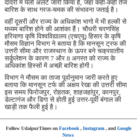
दादरी में यलो अलर्ट जारी किया है, जहां कहीं-कहीं तेज
बारिश के साथ गरज-चमक की संभावना जताई है।
वहीं दूसरी और राज्य के अधिकांश भागो में भी हल्की से
मध्यम बारिश होने की आशंका हैं। चौधरी चरणसिंह
हरियाणा कृषि विश्वविद्यालय (एचएयू) हिसार के कृषि
मौसम विज्ञान विभाग ने बताया है कि मानसून ट्रफ की
उत्तरी सीमा और राजस्थान के ऊपर बने चक्रवातीय
सर्कुलेशन के कारण 7 और 8 अगस्त को राज्य के
अधिकांश हिस्सों में अच्छी बारिश होगी।
विभाग ने मौसम का ताजा पूर्वानुमान जारी करते हुए
बताया कि मानसून टर्फ की अक्षय रेखा की उत्तरी सीमा
इस समय फिरोजपुर, रोहतक, शाहजहांपुर, कानपुर,
डेल्टागंज और डिगा से होती हुई उत्तर-पूर्वी बंगाल की
खाड़ी तक फैली हुई है।
Follow UdaipurTimes on
Facebook
,
Instagram
, and
Google
News