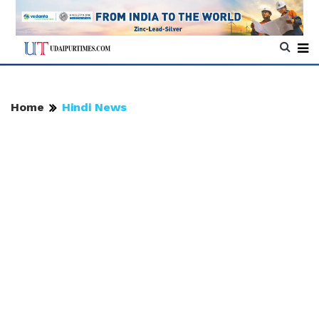
Home
Hindi News