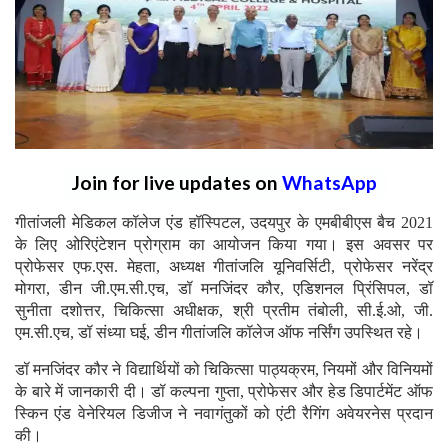
Join for live updates on
WhatsApp
गीतांजली मेडिकल कॉलेज एंड हॉस्पिटल, उदयपुर के एमबीबीएस बैच 2021
के लिए ओरिएंटेशन प्रोग्राम का आयोजन किया गया। इस अवसर पर
प्रोफेसर एफ.एस. मेहता, अध्यक्ष गीतांजलि यूनिवर्सिटी, प्रोफेसर नरेंद्र
मोगरा, डीन जी.एम.सी.एच, डॉ मनजिंदर कौर, एडिशनल प्रिंसिपल, डॉ
सुनीता दशोत्तर, चिकित्सा अधीक्षक, श्री प्रतीम तंबोली, सी.ई.ओ, जी.
एम.सी.एच, डॉ संध्या घई, डीन गीतांजलि कॉलेज ऑफ नर्सिंग उपस्थित रहे।
डॉ मनजिंदर कौर ने विद्यार्थियों को चिकित्सा पाठ्यक्रम, नियमों और विनियमों
के बारे में जानकारी दी। डॉ कल्पना गुप्ता, प्रोफेसर और हेड डिपार्टमेंट ऑफ
स्किन एंड वेनेरियल डिजीज ने नवागंतुकों को एंटी रैगिंग अवेयरनेस प्रदान
की।