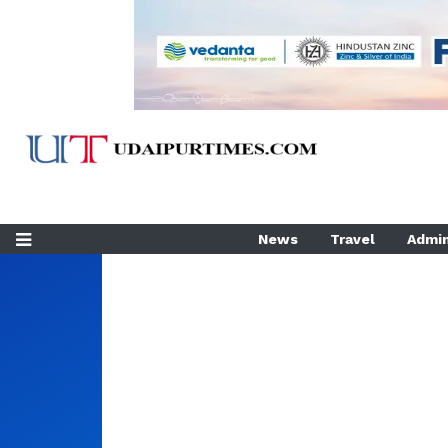
News
Travel
Admin