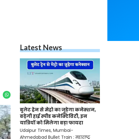
Latest News
बुलेट ट्रेन से मेट्रो का जुड़ेगा कनेक्शन,
बढ़ेगी हाई स्पीड कनेक्टिविटी, इन
यात्रियों को मिलेगा बड़ा फायदा
Udaipur Times, Mumbai-
Ahmedabad Bullet Train : महाराष्ट्र