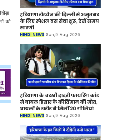
ीखेड़ा,
हरियाणा रोडवेज की दिल्ली से अमृतसर
के लिए स्पेशल बस सेवा शुरू, देखें समय
णों को
सारणी
HINDI NEWS
Sun,9 Aug 2026
हरियाणा के चरखी दादरी फायरिंग कांड
में घायल हिसार के कीर्तिमान की मौत,
घायलों के शरीर से मिलीं 20 गोलियां
HINDI NEWS
Sun,9 Aug 2026