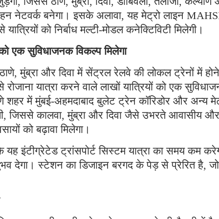
ड़ेगी, जिससे ठाणे, मुंब्रा, दिवा, डोंबिवली, तलोजा, कल्याण
िवहन नेटवर्क बनेगा। इसके अलावा, यह मेट्रो लाइन MAH
से यात्रियों को निर्बाध मल्टी-मोडल कनेक्टिविटी मिलेगी।
ों को एक सुविधाजनक विकल्प मिलेगा
ठाणे, मुंब्रा और दिवा में सेंट्रल रेलवे की लोकल ट्रेनों में होन
े रोजाना यात्रा करने वाले लाखों यात्रियों को एक सुविधा
शहर में मुंबई-अहमदाबाद बुलेट ट्रेन कॉरिडोर और अन्य मेट
ेगी, जिससे कालवा, मुंब्रा और दिवा जैसे उभरते आवासीय औ
्यवसायों को बढ़ावा मिलेगा।
ि यह इंटीग्रेटेड ट्रांसपोर्ट सिस्टम यात्रा का समय कम करे
भव देगा। स्टेशन का डिजाइन बरगद के पेड़ से प्रेरित है, जो