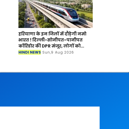
हरियाणा के इन जिलों में दौड़ेगी नमो
भारत ! दिल्ली-सोनीपत-पानीपत
कॉरिडोर की DPR मंजूर, लोगों को
मिलेगा बड़ा फायदा
HINDI NEWS
Sun,9 Aug 2026