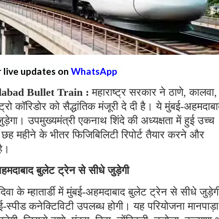
r live updates on
WhatsApp
bad Bullet Train :
महाराष्ट्र सरकार ने ठाणे, कालवा,
्रो कॉरिडोर को सैद्धांतिक मंजूरी दे दी है। ये मुंबई-अहमदाब
गा। उपमुख्यमंत्री एकनाथ शिंदे की अध्यक्षता में हुई उच्च
को छह महीने के भीतर फिजिबिलिटी रिपोर्ट तैयार करने और
है।
-अहमदाबाद बुलेट ट्रेन से सीधे जुड़ेगी
 के म्हातार्डी में मुंबई-अहमदाबाद बुलेट ट्रेन से सीधे जुड़ेग
ाई-स्पीड कनेक्टिविटी उपलब्ध होगी। यह परियोजना मानपाड़ा म