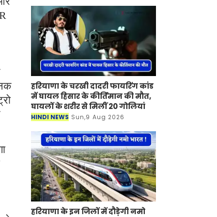
 और
SR
े
जनक
हरियाणा के चरखी दादरी फायरिंग कांड
में घायल हिसार के कीर्तिमान की मौत,
्रो
घायलों के शरीर से मिलीं 20 गोलियां
र
HINDI NEWS
Sun,9 Aug 2026
गा
हरियाणा के इन जिलों में दौड़ेगी नमो