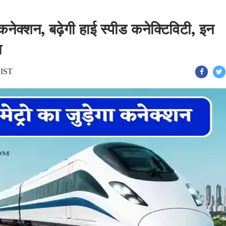
ा कनेक्शन, बढ़ेगी हाई स्पीड कनेक्टिविटी, इन
ा
 IST