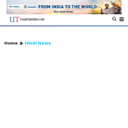
Home
Hindi News