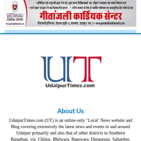
About Us
UdaipurTimes.com (UT) is an online-only ‘Local’ News website and
Blog covering extensively the latest news and events in and around
Udaipur primarily and also that of other districts in Southern
Rajasthan, viz. Chittor, Bhilwara, Banswara, Dungarpur, Salumber,