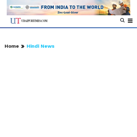
Home
Hindi News