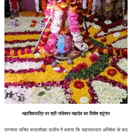
महाशिवरात्रि पर श्री नांदेश्वर महादेव का विशेष श्रृंगार
प्रन्यास सचिव चन्द्रशेखर दाधीच ने बताया कि सहस्त्रधारा अभिषेक के बाद