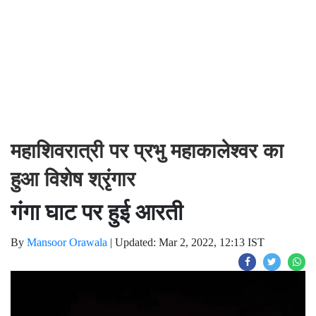
महाशिवरात्री पर प्रभु महाकालेश्वर का
हुआ विशेष श्रृंगार
गंगा घाट पर हुई आरती
By
Mansoor Orawala
|
Updated: Mar 2, 2022, 12:13 IST