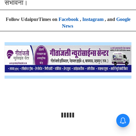
संभावना।
Follow UdaipurTimes on
Facebook
,
Instagram
, and
Google
News