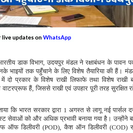
r live updates on
WhatsApp
ीय डाक विभाग, उदयपुर मंडल ने रक्षाबंधन के पावन पर्
के भाइयों तक पहुँचाने के लिए विशेष तैयारिया की हैं। मं
में दो प्रकार के विशेष राखी लिफाफे तथा विशेष राखी ब
वाटरप्रूफ हैं, जिससे राखी एवं उपहार पूरी तरह सुरक्षित रह
या कि भारत सरकार द्वारा 1 अगस्त से लागू नई पार्सल दर
पोस्ट सेवाओं को और अधिक प्रभावी बनाया गया है। उन्होंने 
 प्रूफ ऑफ डिलीवरी (POD), कैश ऑन डिलीवरी (COD) 