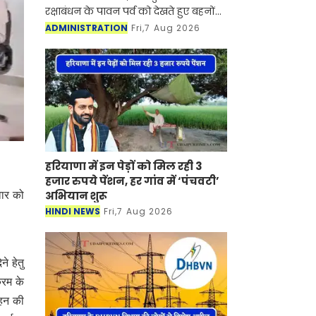
रक्षाबंधन के पावन पर्व को देखते हुए बहनों
के स्नेह को समय पर उनके भाइयों तक
ADMINISTRATION
Fri,7 Aug 2026
पहुँचाने के लिए विशेष तैयारिया की हैं। मंडल
के सभी प्रधान डा
हरियाणा में इन पेड़ों को मिल रही 3
हजार रुपये पेंशन, हर गांव में ‘पंचवटी’
अभियान शुरू
वार को
HINDI NEWS
Fri,7 Aug 2026
े हेतु
क्रम के
वहन की