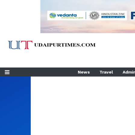
News
Travel
Admin