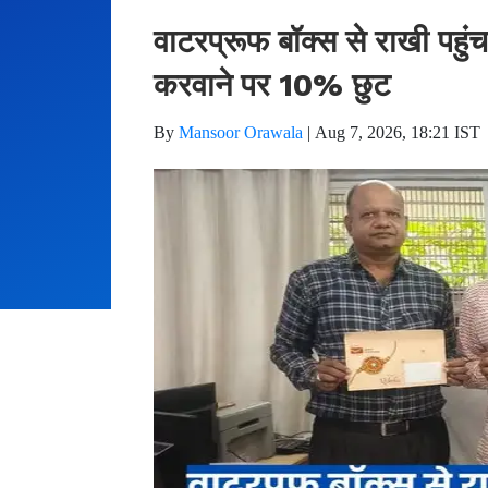
वाटरप्रूफ बॉक्स से राखी पहु
करवाने पर 10% छुट
By
Mansoor Orawala
|
Aug 7, 2026, 18:21 IST