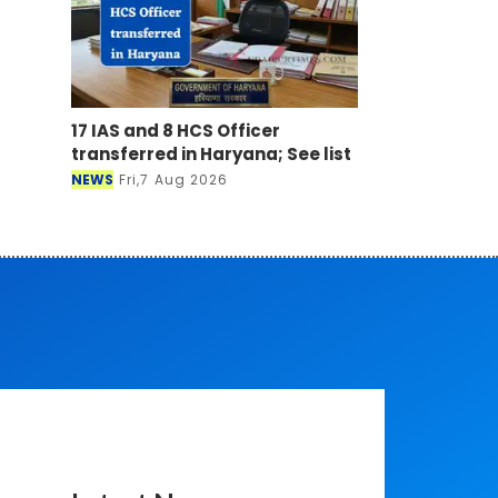
17 IAS and 8 HCS Officer
transferred in Haryana; See list
NEWS
Fri,7 Aug 2026