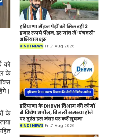
हरियाणा में इन पेड़ों को मिल रही 3
हजार रुपये पेंशन, हर गांव में ‘पंचवटी’
अभियान शुरू
HINDI NEWS
Fri,7 Aug 2026
व को
डल के
ॉक्स
ेंगे।
हरियाणा के DHBVN विभाग की लोगों
से विशेष अपील, बिजली समस्या होने
ों के
पर तुरंत इस नंबर पर करें सूचना
बताया
HINDI NEWS
Fri,7 Aug 2026
सहित