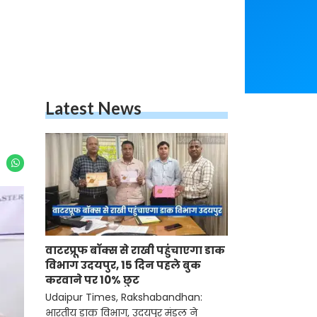
Latest News
वाटरप्रूफ बॉक्स से राखी पहुंचाएगा डाक
विभाग उदयपुर, 15 दिन पहले बुक
करवाने पर 10% छुट
Udaipur Times, Rakshabandhan:
भारतीय डाक विभाग, उदयपुर मंडल ने