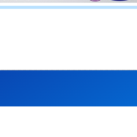
िहास, भारतीय वायुसेना की बनी पहली महिला