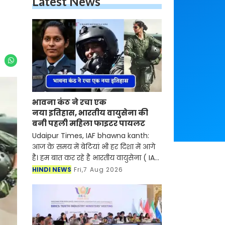
भावना कंठ ने रचा एक
नया इतिहास, भारतीय वायुसेना की
बनी पहली महिला फाइटर पायलट
Udaipur Times, IAF bhawna kanth:
आज के समय में बेटियां भी हर दिशा में आगे है। हम
बात कर रहे है भारतीय वायुसेना ( IAF ) की
स्क्वाड्रन लीडर भावना कंठ के बारे में जिन्होंने एक
HINDI NEWS
Fri,7 Aug 2026
बार फिर इतिहास रच दिया है।