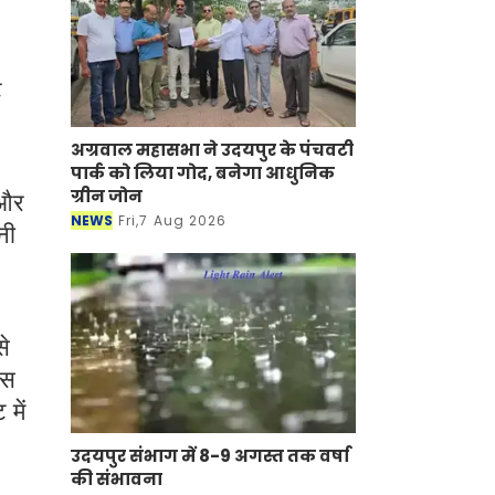
ट
अग्रवाल महासभा ने उदयपुर के
पंचवटी पार्क को लिया गोद, बनेगा
आधुनिक ग्रीन जोन
NEWS
Fri,7 Aug 2026
 और
नी
े
वस
में
उदयपुर संभाग में 8-9 अगस्त तक
वर्षा की संभावना
NEWS
Fri,7 Aug 2026