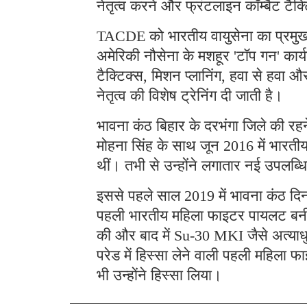
अमेरिकी नौसेना के मशहूर 'टॉप गन' कार्य
टैक्टिक्स, मिशन प्लानिंग, हवा से हवा औ
नेतृत्व की विशेष ट्रेनिंग दी जाती है।
भावना कंठ बिहार के दरभंगा जिले की रहन
मोहना सिंह के साथ जून 2016 में भारत
थीं। तभी से उन्होंने लगातार नई उपलब्ध
इससे पहले साल 2019 में भावना कंठ दिन
पहली भारतीय महिला फाइटर पायलट बनी
की और बाद में Su-30 MKI जैसे अत्याधु
परेड में हिस्सा लेने वाली पहली महिला 
भी उन्होंने हिस्सा लिया।
Follow UdaipurTimes on
Facebook
,
Instagr