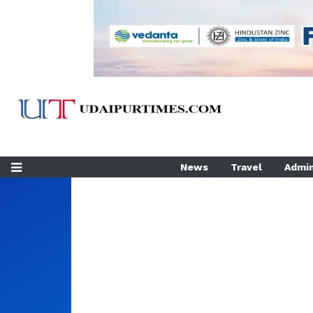
News
Travel
Admin