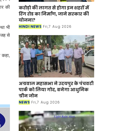
करोड़ो की लागत से होगा इन शहरों में
कार की
रिंग रोड का निर्माण, जाने सरकार की
योजना?
HINDI NEWS
Fri,7 Aug 2026
्था भी
वजह से
े कहा,
अग्रवाल महासभा ने उदयपुर के
पंचवटी पार्क को लिया गोद, बनेगा
आधुनिक ग्रीन जोन
NEWS
Fri,7 Aug 2026