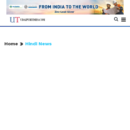
Home
Hindi News