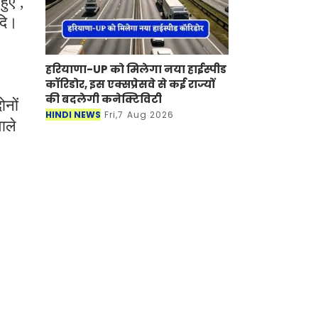
हुए ,
दि।
हरियाणा-UP को मिलेगा नया हाईस्पीड
कॉरिडोर, इस एक्सप्रेसवे से कई राज्यों
की बदलेगी कनेक्टिविटी
ोनों
HINDI NEWS
Fri,7 Aug 2026
ाले