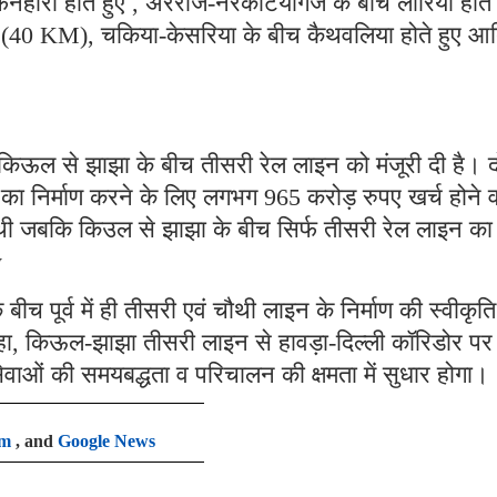
ेनहारा होते हुए , अरेराज-नरकटियागंज के बीच लौरिया होते 
ए (40 KM), चकिया-केसरिया के बीच कैथवलिया होते हुए आ
े किऊल से झाझा के बीच तीसरी रेल लाइन को मंजूरी दी है। द
का निर्माण करने के लिए लगभग 965 करोड़ रुपए खर्च होने व
 जबकि किउल से झाझा के बीच सिर्फ तीसरी रेल लाइन का
y
च पूर्व में ही तीसरी एवं चौथी लाइन के निर्माण की स्वीकृति
 कहा, किऊल-झाझा तीसरी लाइन से हावड़ा-दिल्ली कॉरिडोर पर
ल सेवाओं की समयबद्धता व परिचालन की क्षमता में सुधार होगा।
am
, and
Google News