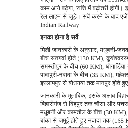
काम आगे बढ़ेगा, राशि में बढ़ोतरी होग
रेल लाइन से जुड़े। सर्वे करने के बाद ए
Indian Railway
इनका होना है सर्वे
मिली जानकारी के अनुसार, मधुबनी-जनकप
बीच सतगवां होते (130 KM), कुशेश्वर
समस्तीपुर के बीच (60 KM), घोगार्डिया
पावापुरी-नवादा के बीच (35 KM), महेशखू
इस्लामपुर से बोधगया तक मानपुर होते 
जानकारी के मुताबिक, इसके अलाव बिह
बिहारीगंज से बिहपुर तक चौसा और पचरास
मधुबनी और कामतौल के बीच (30 KM), बह
बांका से जमुई होते हुए नवादा तक (165 K