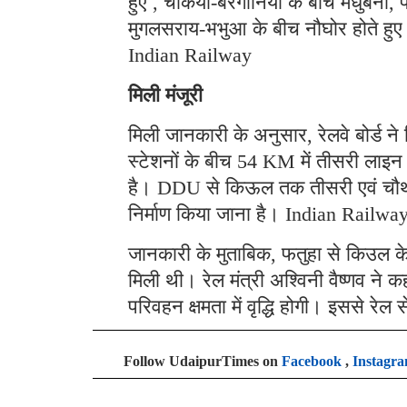
हुए , चकिया-बैरगानिया के बीच मधुबनी, फ
मुगलसराय-भभुआ के बीच नौघोर होते हु
Indian Railway
मिली मंजूरी
मिली जानकारी के अनुसार, रेलवे बोर्ड न
स्टेशनों के बीच 54 KM में तीसरी लाइन 
है। DDU से किऊल तक तीसरी एवं चौथी
निर्माण किया जाना है। Indian Railwa
जानकारी के मुताबिक, फतुहा से किउल के बी
मिली थी। रेल मंत्री अश्विनी वैष्णव ने
परिवहन क्षमता में वृद्धि होगी। इससे रे
Follow UdaipurTimes on
Facebook
,
Instagr