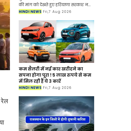
की मांग को देखते हुए हरियाणा सरकार नया
रिहायशी सेक्टर विकसित करने की तैयारी
HINDI NEWS
Fri,7 Aug 2026
कर रही है। यह नया सेक्टर अरावली हिल्स
के पास बसाया
कम सैलरी में नई कार खरीदने का
सपना होगा पूरा ! 5 लाख रुपये से कम
में मिल रही हैं ये 3 कारें
HINDI NEWS
Fri,7 Aug 2026
 रेल
या