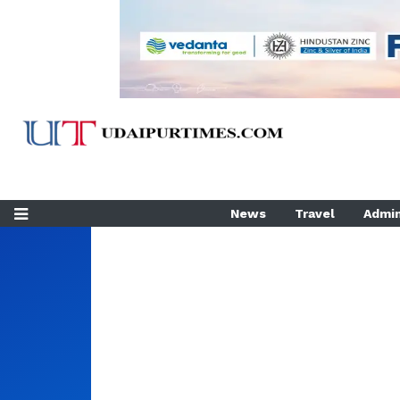
News
Travel
Admin