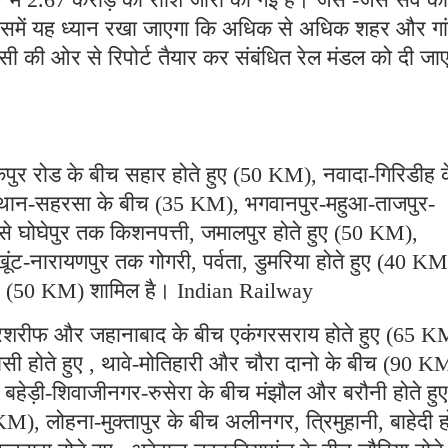
ी। इसमें यह ध्यान रखा जाएगा कि अधिक से अधिक शहर और गा
जेंसी की ओर से रिपोर्ट तैयार कर संबंधित रेल मंडल को दी ज
ुर रोड के बीच सहार होते हुए (50 KM), नवादा-गिरिडीह 
स्थान-सहरसा के बीच (35 KM), भगवानपुर-महुआ-ताजपुर-
 से घोघेपुर तक किशनपत्ती, जमालपुर होते हुए (50 KM),
ंट-नारायणपुर तक गोगरी, पर्वता, डुमरिया होते हुए (40 KM
हुए (50 KM) शामिल है। Indian Railway
ारशरीफ और जहानाबाद के बीच एकंगरसराय होते हुए (65 K
ी होते हुए , थावे-मोतिहारी और चौरा दानो के बीच (90 K
ेड़ी-शिवाजीनगर-रुसेरा के बीच मंझौल और बरौनी होते हुए
M), लोहना-मुक्तापुर के बीच अलीनगर, त्रिमुहानी, बाहेदी ह