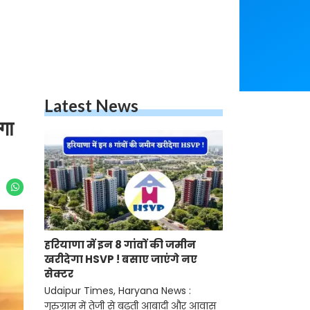
Latest News
गा
हरियाणा में इन 8 गांवों की जमीन
खरीदेगा HSVP ! बसाए जाएंगे नए
सेक्टर
Udaipur Times, Haryana News :
गुरुग्राम में तेजी से बढ़ती आबादी और आवास