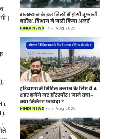
ंव
राजस्थान के इन जिलों में होगी तूफानी
ाएगी।
बारिश, विभाग ने जारी किया अलर्ट
HINDI NEWS
Fri,7 Aug 2026
के
),
हरियाणा में मिडिल क्लास के लिए ये 4
शहर बनेंगे नए हॉटस्पॉट ! जाने क्या-
क्या मिलेगा फायदा ?
M),
HINDI NEWS
Fri,7 Aug 2026
M),
 ,
ोते